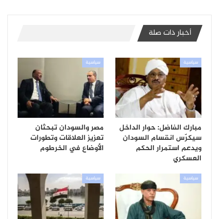
أخبار ذات صلة
سياسية
سياسية
مبارك الفاضل: حوار الداخل
مصر والسودان تبحثان
سيكرّس انقسام السودان
تعزيز العلاقات وتطورات
ويدعم استمرار الحكم
الأوضاع في الخرطوم
العسكري
سياسية
سياسية