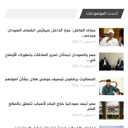
أحدث الموضوعات
مبارك الفاضل: حوار الداخل سيكرّس انقسام السودان
ويدعم…
أغسطس 9, 2026
مصر والسودان تبحثان تعزيز العلاقات وتطورات الأوضاع
في…
أغسطس 9, 2026
المساليت يرفضون توصيف موسى هلال بشأن أصولهم
أغسطس 9, 2026
مصر تُبعد سودانياً خارج البلاد لأسباب تتعلق بالصالح
العام
أغسطس 9, 2026