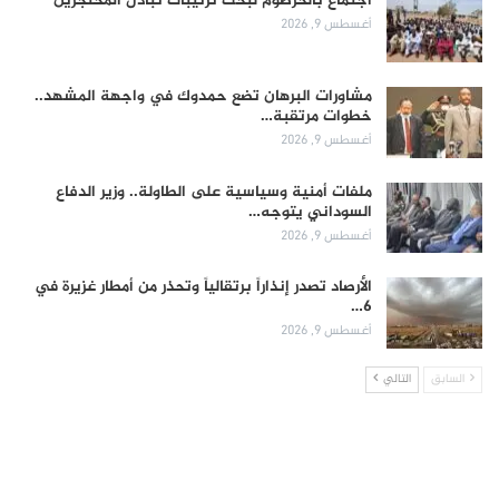
اجتماع بالخرطوم لبحث ترتيبات تبادل المحتجزين
أغسطس 9, 2026
مشاورات البرهان تضع حمدوك في واجهة المشهد..
خطوات مرتقبة…
أغسطس 9, 2026
ملفات أمنية وسياسية على الطاولة.. وزير الدفاع
السوداني يتوجه…
أغسطس 9, 2026
الأرصاد تصدر إنذاراً برتقالياً وتحذر من أمطار غزيرة في
6…
أغسطس 9, 2026
السابق
التالي