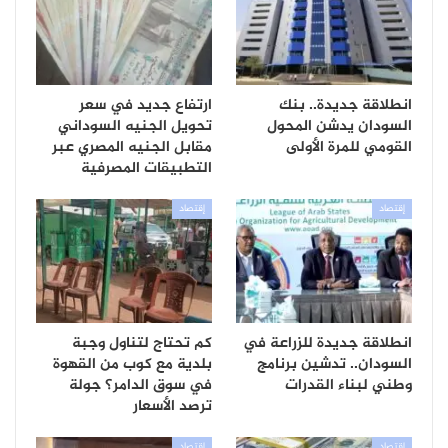
انطلاقة جديدة.. بنك
ارتفاع جديد في سعر
السودان يدشن المحول
تحويل الجنيه السوداني
القومي للمرة الأولى
مقابل الجنيه المصري عبر
التطبيقات المصرفية
إقتصاد
إقتصاد
انطلاقة جديدة للزراعة في
كم تحتاج لتناول وجبة
السودان.. تدشين برنامج
بلدية مع كوب من القهوة
وطني لبناء القدرات
في سوق الدامر؟ جولة
ترصد الأسعار
إقتصاد
إقتصاد