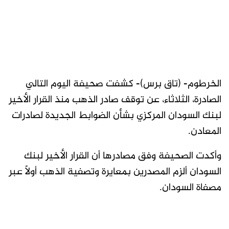
الخرطوم- (تاق برس)- كشفت صحيفة اليوم التالي
الصادرة، الثلاثاء، عن توقف صادر الذهب منذ القرار الأخير
لبنك السودان المركزي بشأن الضوابط الجديدة لصادرات
المعادن.
وأكدت الصحيفة وفق مصادرها أن القرار الأخير لبنك
السودان ألزم المصدرين بمعايرة وتصفية الذهب أولاً عبر
مصفاة السودان.