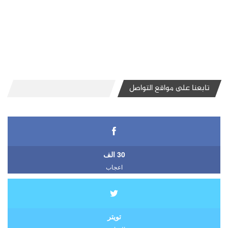
تابعنا على مواقع التواصل
30 الف
اعجاب
تويتر