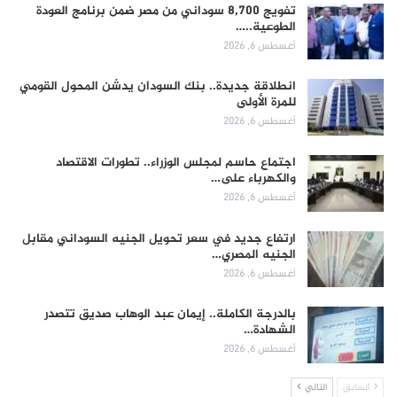
تفويج 8,700 سوداني من مصر ضمن برنامج العودة
الطوعية..…
أغسطس 6, 2026
انطلاقة جديدة.. بنك السودان يدشن المحول القومي
للمرة الأولى
أغسطس 6, 2026
اجتماع حاسم لمجلس الوزراء.. تطورات الاقتصاد
والكهرباء على…
أغسطس 6, 2026
ارتفاع جديد في سعر تحويل الجنيه السوداني مقابل
الجنيه المصري…
أغسطس 6, 2026
بالدرجة الكاملة.. إيمان عبد الوهاب صديق تتصدر
الشهادة…
أغسطس 6, 2026
السابق
التالي