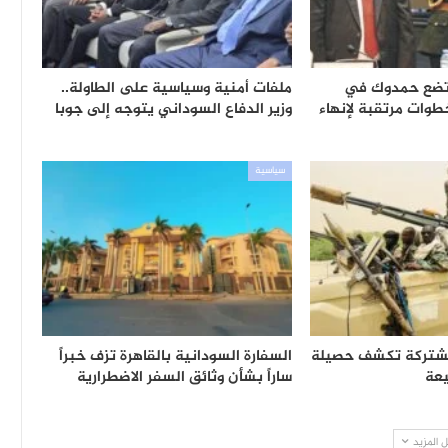
 تضع حمدوك في
ملفات أمنية وسياسية على الطاولة..
طوات مرتقبة لإنهاء
وزير الدفاع السوداني يتوجه إلى جوبا
سياسية
المشتركة تكشف حصيلة
السفارة السودانية بالقاهرة تزف خبراً
عة
ساراً بشأن وثائق السفر الاضطرارية
 المزيد