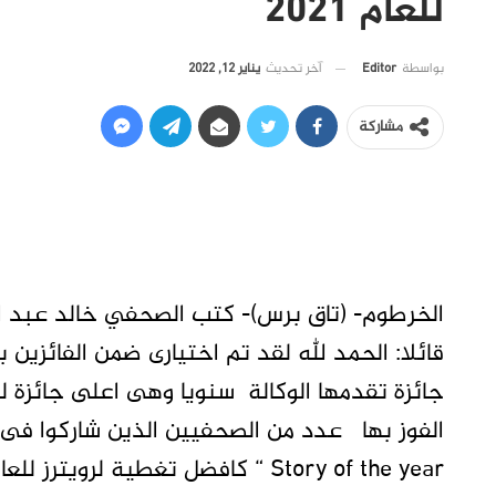
للعام 2021
آخر تحديث
يناير 12, 2022
بواسطة
Editor
مشاركة
الخرطوم- (تاق برس)- كتب الصحفي خالد عبد الع
جائزة تقدمها الوكالة سنويا وهى اعلى جائزة لل
الفوز بها عدد من الصحفيين الذين شاركوا فى ت
Story of the year “ كافضل تغطية لرويترز للعام 2021.