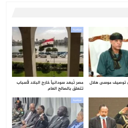
سياسية
 توصيف موسى هلال
مصر تُبعد سودانياً خارج البلاد لأسباب
تتعلق بالصالح العام
سياسية