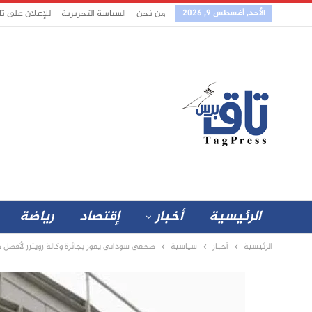
الأحد, أغسطس 9, 2026
من نحن
السياسة التحريرية
للإعلان على ت
الرئيسية
أخبار
إقتصاد
رياضة
الرئيسية
أخبار
سياسية
صحفي سوداني يفوز بجائزة وكالة رويترز لأفضل صحف