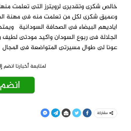
خالص شكرى وتقديرى لرويترز التى تعلمت منها ا
وعميق شكرى لكل من تعلمت منه فى مهنة الصحاف
اياديهم البيضاء فى الصحافة السودانية ويمت
الجلالة فى ربوع السودان واكيد مودتى لطيف وا
عونا لى طوال مسيرتى المتواضعة فى المجال ا
مشاركة