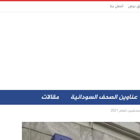
اق برس
اتصل بنا
عناوين الصحف السودانية
مقالات
يين للعام 2021