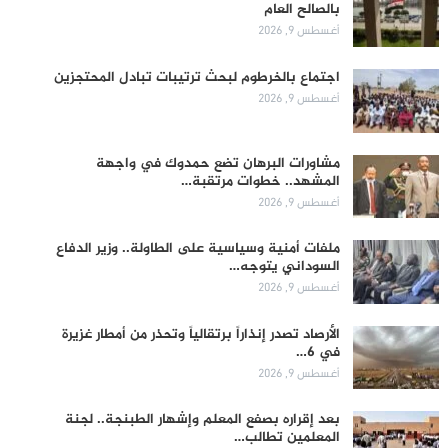
بالصالح العام
أغسطس 9, 2026
اجتماع بالخرطوم لبحث ترتيبات تبادل المحتجزين
أغسطس 9, 2026
مشاورات البرهان تضع حمدوك في واجهة
المشهد.. خطوات مرتقبة…
أغسطس 9, 2026
ملفات أمنية وسياسية على الطاولة.. وزير الدفاع
السوداني يتوجه…
أغسطس 9, 2026
الأرصاد تصدر إنذاراً برتقالياً وتحذر من أمطار غزيرة
في 6…
أغسطس 9, 2026
بعد إقراره بصفع المعلم وإشهار الطبنجة.. لجنة
المعلمين تطالب…