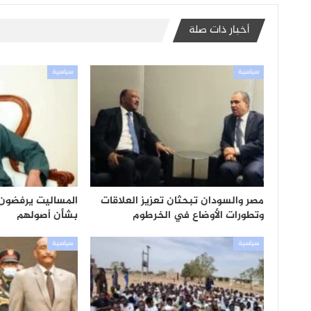
أخبار ذات صلة
سياسية
سياسية
مصر والسودان تبحثان تعزيز العلاقات
المساليت يرفضون
وتطورات الأوضاع في الخرطوم
بشأن أصولهم
سياسية
سياسية