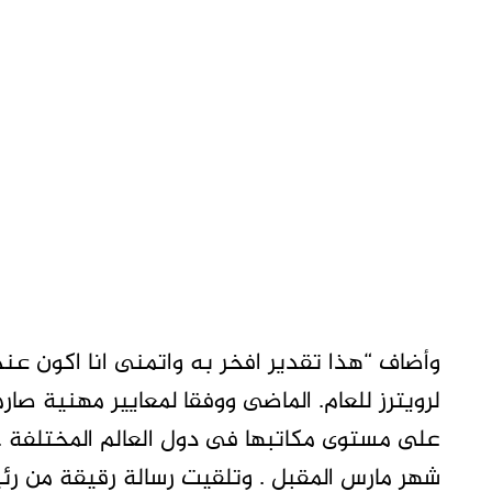
وأضاف “هذا تقدير افخر به واتمنى انا اكون ع
لرويترز للعام. الماضى ووفقا لمعايير مهنية صا
على مستوى مكاتبها فى دول العالم المختلفة . 
شهر مارس المقبل . وتلقيت رسالة رقيقة من رئيس 