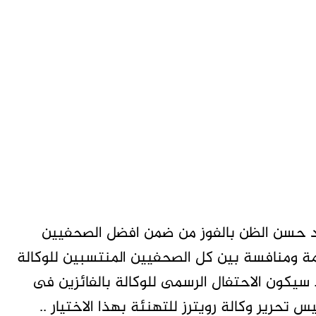
ند حسن الظن بالفوز من ضمن افضل الصحفيين
رمة ومنافسة بين كل الصحفيين المنتسبين للوكالة
سيكون الاحتفال الرسمى للوكالة بالفائزين فى
تحرير وكالة رويترز للتهنئة بهذا الاختيار ..