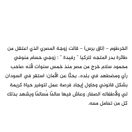
الخرطوم – (تاق برس) – قالت زوجة المصري الذي اعتقل من
طائرة بدر المتجه لتركيا ” رفيدة ” : زوجي حسام منوفي
محمود سلام خرج من مصر منذ خمس سنوات لأنه صاحب
رأي ومضطهد في بلده.. بحثًا عن الأمان؛ استقر في السودان
بشكل قانوني وحاول إيجاد فرصة عمل لتوفير حياة كريمة
لي ولأطفاله الصغار، وعاش فيها سالمًا مُسالمًا ويشهد بذلك
كل من تعامل معه.