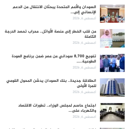
السودان والأمم المتحدة يبحثان الانتقال من الدعم
الإنساني إلى…
أغسطس 6, 2026
من قلب الخطر إلى منصة الأوائل.. محراب تحصد الدرجة
الكاملة
أغسطس 6, 2026
تفويج 8,700 سوداني من مصر ضمن برنامج العودة
الطوعية..…
أغسطس 6, 2026
انطلاقة جديدة.. بنك السودان يدشن المحول القومي
للمرة الأولى
أغسطس 6, 2026
اجتماع حاسم لمجلس الوزراء.. تطورات الاقتصاد
والكهرباء على…
أغسطس 6, 2026