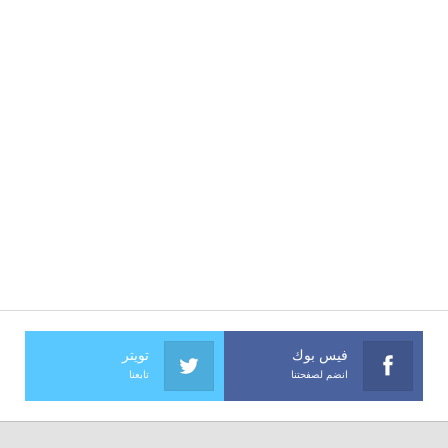
فيس بوك
تويتر
انضم لصفحتنا
تابعنا