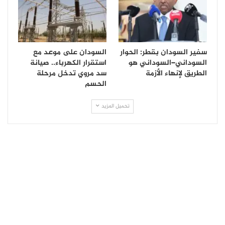
سفير السودان بقطر: الحوار
السودان على موعد مع
السوداني–السوداني هو
استقرار الكهرباء.. صيانة
الطريق لإنهاء الأزمة
سد مروي تدخل مرحلة
الحسم
تحميل المزيد