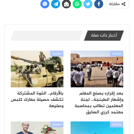
مشاركة
أخبار ذات صلة
سياسية
سياسية
بعد إقراره بصفع المعلم
بالأرقام.. القوة المشتركة
وإشهار الطبنجة.. لجنة
تكشف حصيلة معارك كلبس
المعلمين تطالب بمحاسبة
وصليعة
معتمد كرري السابق
سياسية
سياسية