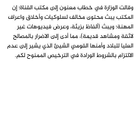
وقالت الوزارة في خطاب معنون إلى مكتب القناة؛ إن
المكتب يبث محتوى مخالف لسلوكيات وأخلاق واعراف
المهنة؛ ويبث (ألفاظ بزيئة، وعرض فيديوهات غير
لائقة ومشاهد قديمة)، مما أدى إلى الاضرار بالمصالح
العليا للبلاد وأمنها القومي الشيئ الذي يشير إلى عدم
الالتزام بالشروط الورادة في الترخيص الممنوح لكم.