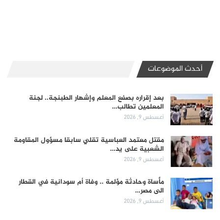
أحدث الموضوعات
بعد إقراره بصفع المعلم وإشهار الطبنجة.. لجنة
المعلمين تطالب…
أغسطس 9, 2026
مقتل معتمد العباسية تقلي سابقا مسؤول المقاومة
الشعبية على يد…
أغسطس 9, 2026
مأساة وحادثة مؤلمة .. وفاة أم سودانية في القطار
الى مصر…
أغسطس 9, 2026