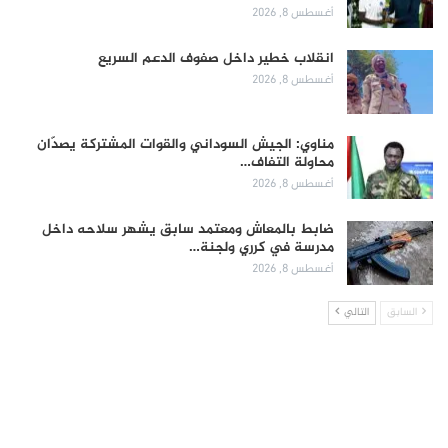
أغسطس 8, 2026
انقلاب خطير داخل صفوف الدعم السريع
أغسطس 8, 2026
مناوي: الجيش السوداني والقوات المشتركة يصدّان
محاولة التفاف…
أغسطس 8, 2026
ضابط بالمعاش ومعتمد سابق يشهر سلاحه داخل
مدرسة في كرري ولجنة…
أغسطس 8, 2026
السابق
التالي