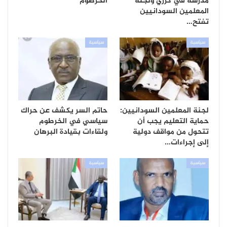
مدرسة في كرري ولجنة
الخرطوم
المعلمين السودانيين
تفتح…
سياسية
سياسية
لجنة المعلمين السودانيين:
حاتم السر يكشف عن حراك
حماية التعليم يجب أن
سياسي في الخرطوم
تتحول من مواقف دولية
ولقاءات بقيادة البرهان
إلى إجراءات…
سياسية
سياسية