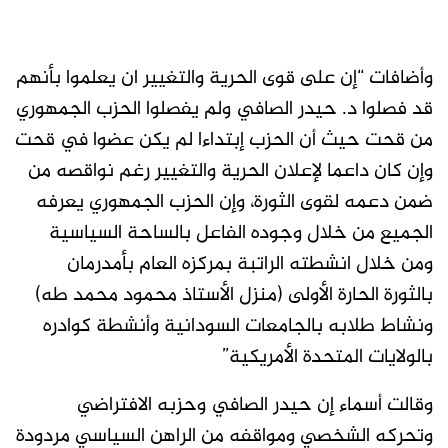
وأضافات “إن على قوى الحرية والتغيير ان يعلموا بأنهم
قد فصلوا د. حيدر الصافي ولم يفصلوا الحزب الجمهوري
من قحت حيث أن الحزب إبتداءا لم يكن عضوا في قحت
وإن كان داعما لإعلان الحرية والتغيير رغم نواقصه من
ضمن دعمه لقوى الثورة، وإن الحزب الجمهوري يعرفه
الجميع من خلال وجوده الفاعل بالساحة السياسية
ومن خلال انشطته الراتبة بمركزه العام بأمدرمان
بالثورة الحارة الأولى (منزل الأستاذ محمود محمد طه)
ونشاط طلابه بالجامعات السودانية وأنشطة كوادره
بالولايات المتحدة الأمريكية”
وقالت أسماء إن حيدر الصافي وحزبه الافتراضي
وتحركه الشخصي ومواقفه من الراهن السياسي مردودة