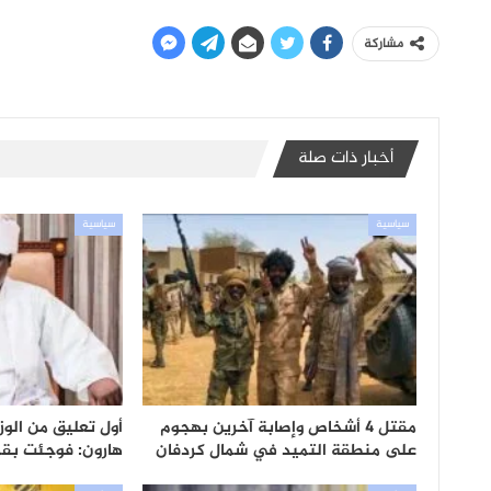
مشاركة
أخبار ذات صلة
سياسية
سياسية
مقتل 4 أشخاص وإصابة آخرين بهجوم
أول تعليق من الوزي
على منطقة التميد في شمال كردفان
هارون: فوجئت بقرا