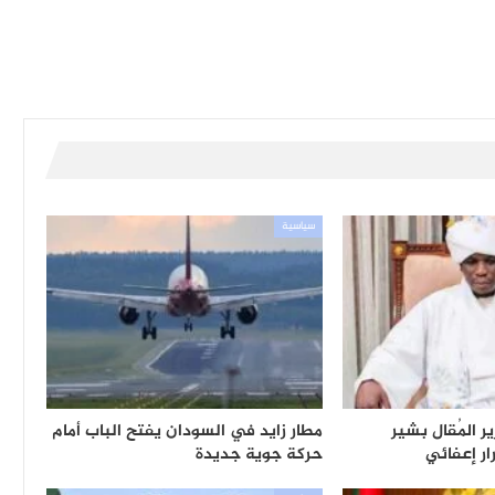
سياسية
ر المُقال بشير
مطار زايد في السودان يفتح الباب أمام
ر إعفائي
حركة جوية جديدة