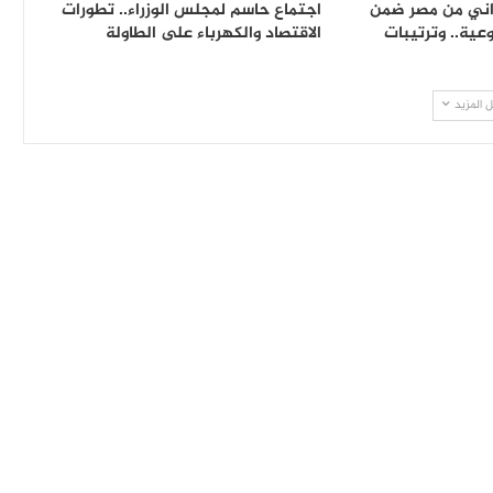
8,70 سوداني من مصر ضمن
اجتماع حاسم لمجلس الوزراء.. تطورات
عية.. وترتيبات
الاقتصاد والكهرباء على الطاولة
 المزيد