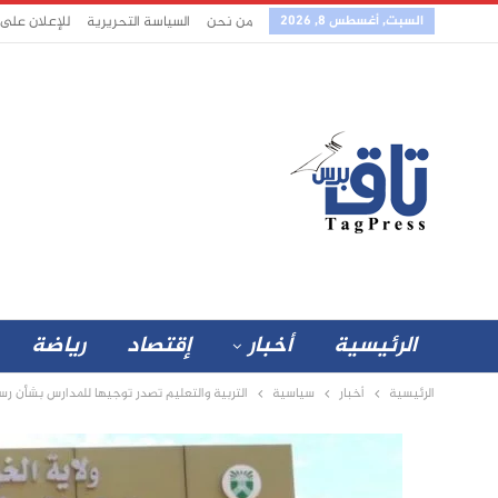
السبت, أغسطس 8, 2026
من نحن
السياسة التحريرية
للإعلان على
الرئيسية
أخبار
إقتصاد
رياضة
الرئيسية
أخبار
سياسية
التربية والتعليم تصدر توجيها للمدارس بشأن ر