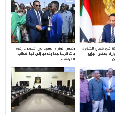
سياسية
ئة في قطاع الشؤون
رئيس الوزراء السوداني: تحرير دارفور
زراء يعفي الوزير
بات قريباً جداً وندعو إلى نبذ خطاب
ن…
الكراهية
سياسية