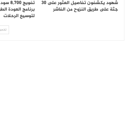
شهود يكشفون تفاصيل العثور على 30
تفويج 0
جثة على طريق النزوح من الفاشر
برنامج العودة الطو
لتوسيع الرحلات
تحميل