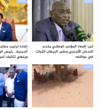
سياسية
سياسية
كبر: إقصاء المؤتمر الوطني يخدم
إعادة ترتيب مفاج
التدخل الأجنبي وعلى البرهان الثبات
الدينية.. رئيس الو
في مواقفه
وينهي تكليف أمي
سياسية
سياسية