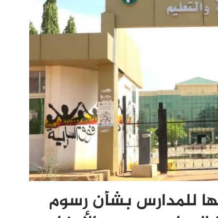
يها للمدارس بشأن رسوم