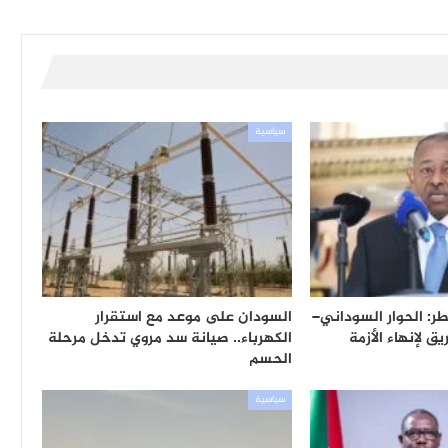
سياسية
ر: الحوار السوداني–
السودان على موعد مع استقرار
 لإنهاء الأزمة
الكهرباء.. صيانة سد مروي تدخل مرحلة
الحسم
سياسية