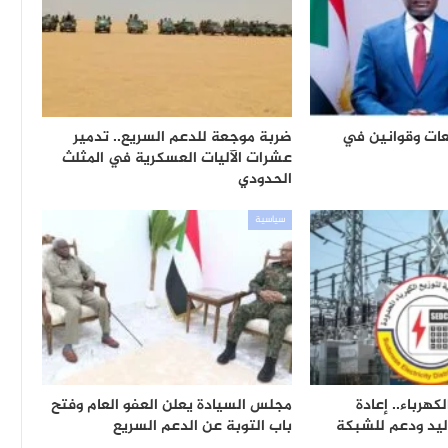
يعات وقوانين في
ضربة موجعة للدعم السريع.. تدمير
عشرات الآليات العسكرية في المثلث
الحدودي
سياسية
كهرباء.. إعادة
مجلس السيادة يعلن العفو العام وفتح
يد ودعم للشبكة
باب التوبة عن الدعم السريع