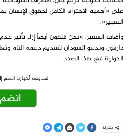
الجنائية الدولية كريم خان، الأطراف السودانية أ
على «أهمية الاحترام الكامل لحقوق الإنسان ب
التعبير».
وأضاف السفير: «نحن قلقون أيضاً إزاء تأثير عد
دارفور، وندعو السودان لتقديم دعمه التام وتع
الدولية في هذا الصدد.
مشاركة