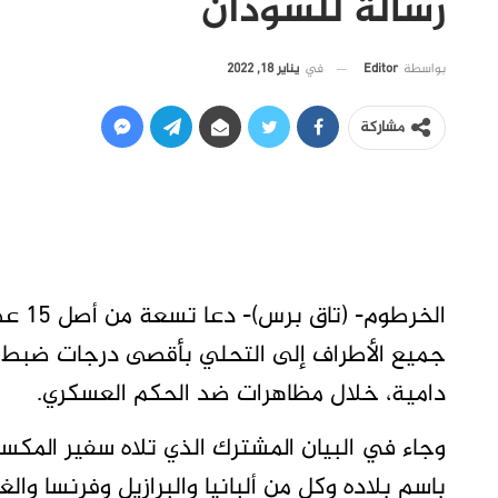
رسالة للسودان
في
يناير 18, 2022
بواسطة
Editor
مشاركة
الخرط
جميع الأطراف إلى التحلي بأقصى درجات ضبط 
دامية، خلال مظاهرات ضد الحكم العسكري.
وجاء في البيان المشترك الذي تلاه سفير المكس
باسم بلاده وكل من ألبانيا والبرازيل وفرنسا والغ