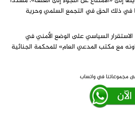
يضاً إلى «الامتناع عن اللجوء إلى العنف»، مشدداً
ما في ذلك الحق في التجمع السلمي وحرية
م الاستقرار السياسي على الوضع الأمني في
اونه مع مكتب المدعي العام» للمحكمة الجنائية