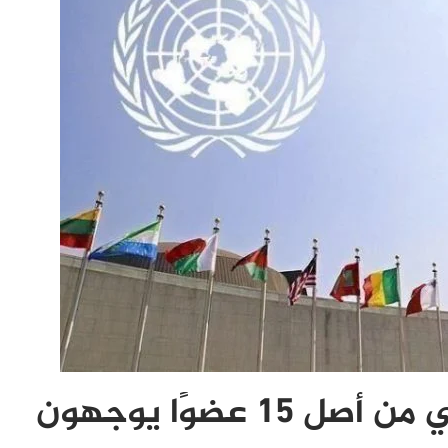
9 أعضاء بمجلس الأمن الدولي من أصل 15 عضوًا يوجهون