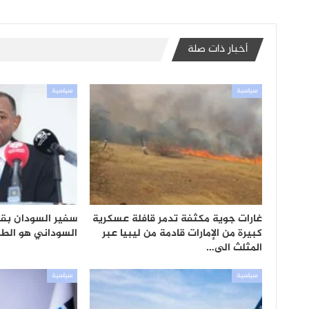
أخبار ذات صلة
سياسية
سياسية
غارات جوية مكثفة تدمر قافلة عسكرية
سفير السودان بقط
كبيرة من الإمارات قادمة من ليبيا عبر
السوداني هو الطريق
المثلث الى…
سياسية
سياسية