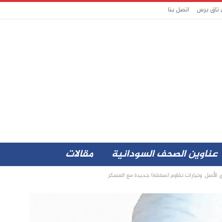
 تاق برس
اتصل بنا
عناوين الصحف السودانية
مقالات
ي الأصل وتيارات تقاوم (صفقة) جديدة مع العسكر