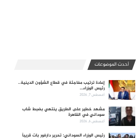
أحدث الموضوعات
إعادة ترتيب مفاجئة في قطاع الشؤون الدينية..
رئيس الوزراء…
أغسطس 7, 2026
مشهد خطير على الطريق ينتهي بضبط شاب
سوداني في القاهرة
أغسطس 6, 2026
رئيس الوزراء السوداني: تحرير دارفور بات قريباً