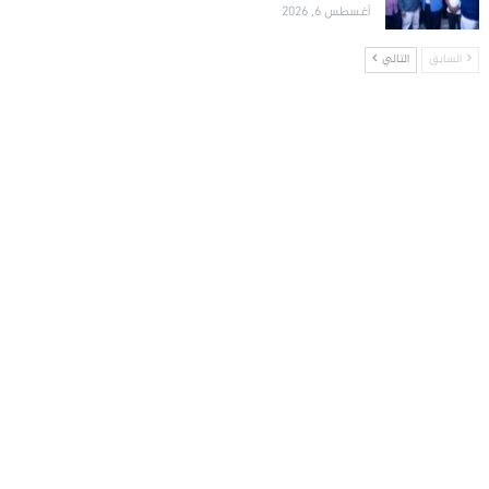
أغسطس 6, 2026
السابق
التالي