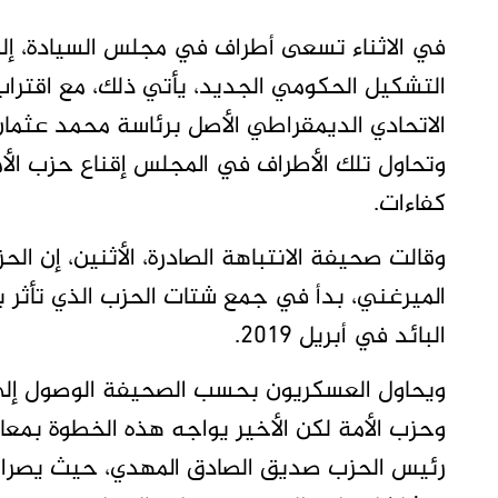
في الاثناء تسعى أطراف في مجلس السيادة، إلى 
التشكيل الحكومي الجديد، يأتي ذلك، مع اقتراب
الاتحادي الديمقراطي الأصل برئاسة محمد عثما
وتحاول تلك الأطراف في المجلس إقناع حزب الأم
كفاءات.
وقالت صحيفة الانتباهة الصادرة، الأثنين، إن ال
الميرغني، بدأ في جمع شتات الحزب الذي تأثر 
البائد في أبريل 2019.
ويحاول العسكريون بحسب الصحيفة الوصول إلى 
وحزب الأمة لكن الأخير يواجه هذه الخطوة بمعار
رئيس الحزب صديق الصادق المهدي، حيث يصران 