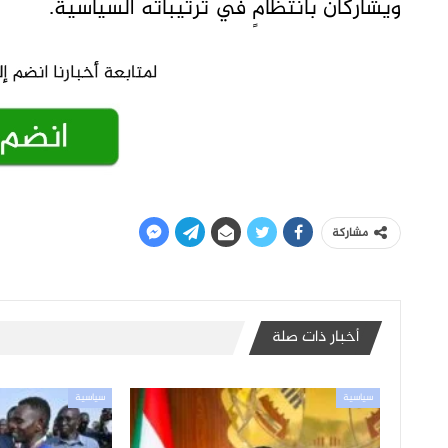
ويشاركان بانتظامٍ في ترتيباته السياسية.
مشاركة
أخبار ذات صلة
سياسية
سياسية