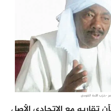
صر -حزب الامة القومي
 تقاربه مع الاتحادي الأصل