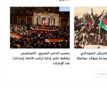
سياسية
الجيش السوداني
بسبب الدعم السريع.. الكونغرس
ودنة ويؤكد مواصلة
يضغط على إدارة ترامب لاتخاذ إجراءات
ضد الإمارات
 المزيد