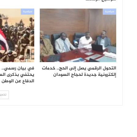
سياسية
سياسية
التحول الرقمي يصل إلى الحج.. خدمات
في بيان رسمي.. 
إلكترونية جديدة لحجاج السودان
يحتفي بذكرى الس
الدفاع عن الوطن
تحميل