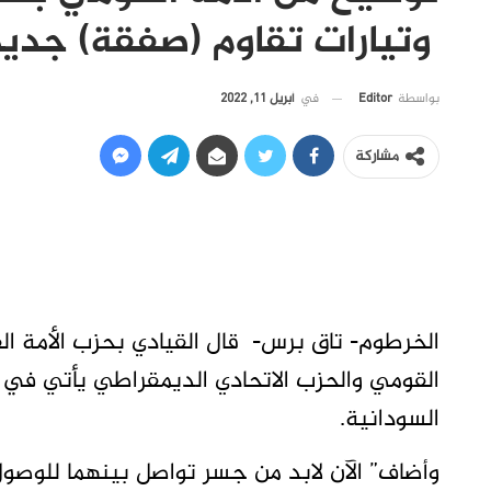
وتيارات تقاوم (صفقة) جديد
في
أبريل 11, 2022
بواسطة
Editor
مشاركة
الخرطوم- تاق برس- قال القيادي بحزب الأمة القو
القومي والحزب الاتحادي الديمقراطي يأتي في إطا
السودانية.
وأضاف” الآن لابد من جسر تواصل بينهما للوصول