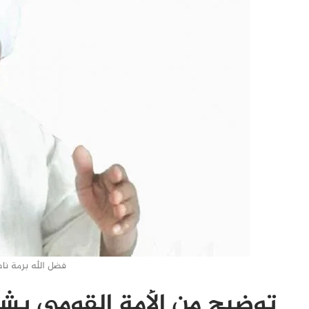
فضل الله برمة نا
توضيح من الأمة القومي بشأن