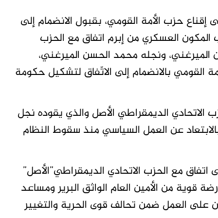
إقناع حزب الأمة القومي، بقبول الانضمام إلى
 المكون العسكري من إبرم اتفاق مع الحزب
ن الميرغني، ونجله محمد الحسن الميرغني،
ة القومي بالانضمام إلى الاتّفاق لتشكيل حكومة
حزب الاتحادي الديمقراطي الأصل والذي يقوده نجل
بالابتعاد عن العمل السياسي منذ سقوط النظام
اتفاق مع الحزب الاتحادي الديمقراطي”الأصل”
ضة قوية من الأمين العام الواثق البرير ومساعد
على العمل ضمن تحالف قوى الحرية والتغيير