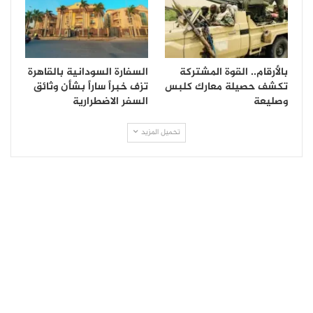
بالأرقام.. القوة المشتركة
السفارة السودانية بالقاهرة
تكشف حصيلة معارك كلبس
تزف خبراً ساراً بشأن وثائق
وصليعة
السفر الاضطرارية
تحميل المزيد