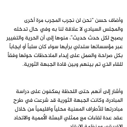
وأضاف حسن “نحن لن نجرب المجرب مرة أخرى
والمجلس السيادي لا علاقة لنا به وفي حال تدخله
يصبح لكل حدث حديث”، منوها إلى أن الحرية والتغيير
عبر مؤسساتها ستدلي برأيها سواء كان سلباً أو ايجاباً
بكل صراحة والعمل على إبداء الملاحظات حولها وفقاً
للقاء الذي تم بينهم وبين قادة الجبهة الثورية.
وأشار إلى أنهم حتى اللحظة يعكفون على دراسة
المبادرة، وكانت الجبهة الثورية قد شرعت في طرح
مبادرتها للأطراف المعنية محلياً واقليمياً من خلال
عقد عدة لقاءات مع ممثلي البعثة الأممية والاتحاد
الإفريقي ومنظمة الايقاد.