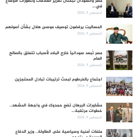
مصر والسودان تبحثان تعزيز العلاقات وتطورات الأوضاع
في…
أغسطس 9, 2026
المساليت يرفضون توصيف موسى هلال بشأن أصولهم
أغسطس 9, 2026
مصر تُبعد سودانياً خارج البلاد لأسباب تتعلق بالصالح
العام
أغسطس 9, 2026
اجتماع بالخرطوم لبحث ترتيبات تبادل المحتجزين
أغسطس 9, 2026
مشاورات البرهان تضع حمدوك في واجهة المشهد..
خطوات مرتقبة…
أغسطس 9, 2026
ملفات أمنية وسياسية على الطاولة.. وزير الدفاع