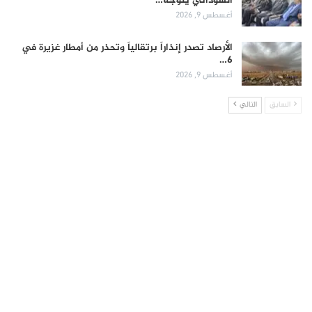
السوداني يتوجه…
أغسطس 9, 2026
الأرصاد تصدر إنذاراً برتقالياً وتحذر من أمطار غزيرة في
6…
أغسطس 9, 2026
السابق
التالي