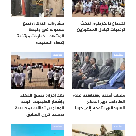
اجتماع بالخرطوم لبحث
مشاورات البرهان تضع
ترتيبات تبادل المحتجزين
حمدوك في واجهة
المشهد.. خطوات مرتقبة
لإنهاء القطيعة
سياسية
سياسية
ملفات أمنية وسياسية على
بعد إقراره بصفع المعلم
الطاولة.. وزير الدفاع
وإشهار الطبنجة.. لجنة
السوداني يتوجه إلى جوبا
المعلمين تطالب بمحاسبة
معتمد كرري السابق
سياسية
سياسية