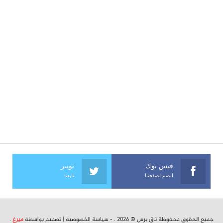
فيس بوك
تويتر
انضم لصفحتنا
تابعنا
جميع الحقوق محفوظة تاق برس © 2026 . -
سياسة الخصوصية
| تصميم بواسطة
ميرغ
.