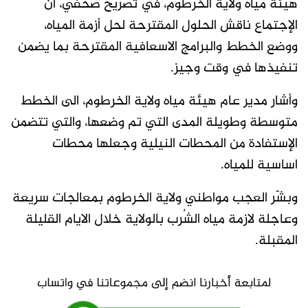
هيئة مياه ولاية الخرطوم، في تصريح صحفي، أن
الإجتماع ناقش الحلول المقترحة لحل أزمة المياه،
ووضع الخطط والبرامج الاسعافية المقترحة بما يضمن
تنفيذها في وقت وجيز.
وأشار مدير عام هيئة مياه ولاية الخرطوم، الى الخطط
متوسطة وطويلة المدى التي تم وضعها، والتي تتضمن
الإستفادة من المحطات النيلية وجعلها محطات
اساسية للمياه.
وبشّر العجب مواطني ولاية الخرطوم بمعالجات سريعة
وعاجلة لازمة مياه الشُرب بالولاية خلال الايام القليلة
المقبلة.