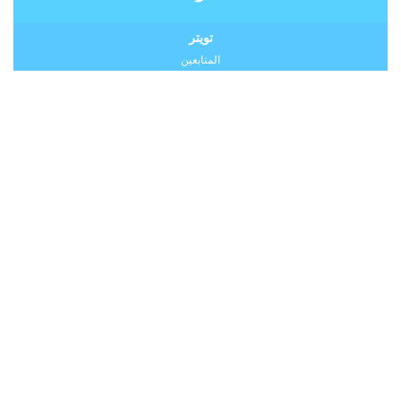
تويتر
المتابعين