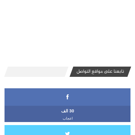
تابعنا على مواقع التواصل
30 الف
اعجاب