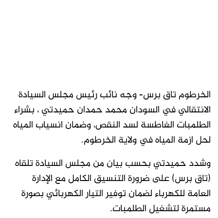
الخرطوم تاق برس- وجه نائب رئيس مجلس السيادة
الانتقالي في السودان محمد حمدان حميدتي ، بشراء
الطلمبات الغاطسة لسد النقص، وضمان انسياب المياه
لحل ازمة المياه في ولاية الخرطوم.
وشدد حميدتي بحسب بيان من مجلس السيادة تلقاه
(تاق برس) على ضرورة التنسيق الكامل مع الإدارة
العامة للكهرباء لضمان توفير التيار الكهربائي بصورة
مستمرة لتشغيل الطلمبات.