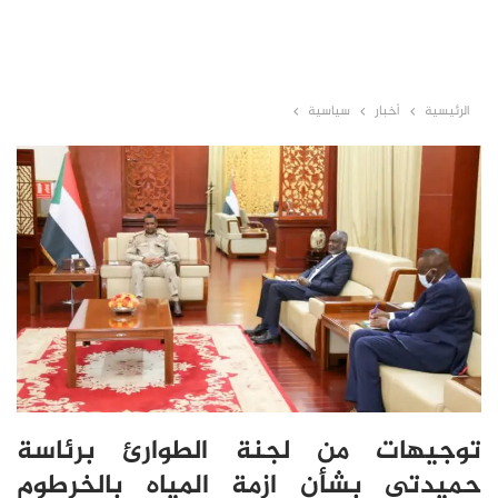
الرئيسية
أخبار
سياسية
توجيهات من لجنة الطوارئ برئاسة
حميدتي بشأن ازمة المياه بالخرطوم