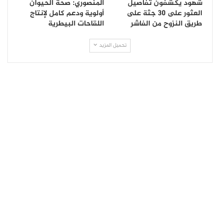
شهود يكشفون تفاصيل
المنصوري: صحة الحيوان
العثور على 30 جثة على
أولوية ودعم كامل لإنتاج
طريق النزوح من الفاشر
اللقاحات البيطرية
تحميل المزيد