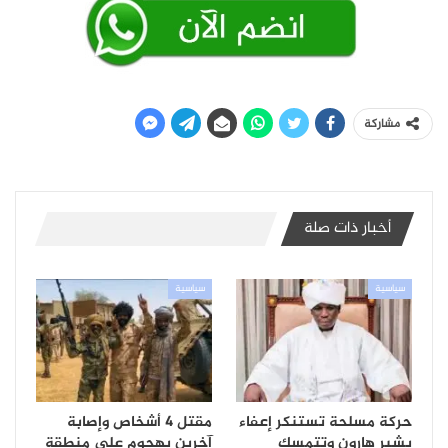
مشاركة
أخبار ذات صلة
سياسية
سياسية
حركة مسلحة تستنكر إعفاء
مقتل 4 أشخاص وإصابة
بشير هارون وتتمسك
آخرين بهجوم على منطقة