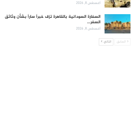
أغسطس 8, 2026
السفارة السودانية بالقاهرة تزف خبراً ساراً بشأن وثائق
السفر…
أغسطس 8, 2026
السابق
التالي