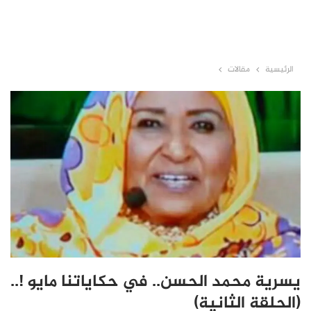
الرئيسية
مقالات
يسرية محمد الحسن.. في حكاياتنا مايو !..
(الحلقة الثانية)