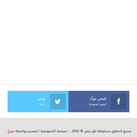
فيس بوك
تويتر
انضم لصفحتنا
تابعنا
جميع الحقوق محفوظة تاق برس © 2026 . -
سياسة الخصوصية
| تصميم بواسطة
ميرغ
.