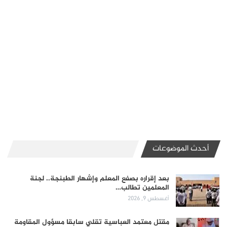
أحدث الموضوعات
بعد إقراره بصفع المعلم وإشهار الطبنجة.. لجنة
المعلمين تطالب…
أغسطس 9, 2026
مقتل معتمد العباسية تقلي سابقا مسؤول المقاومة