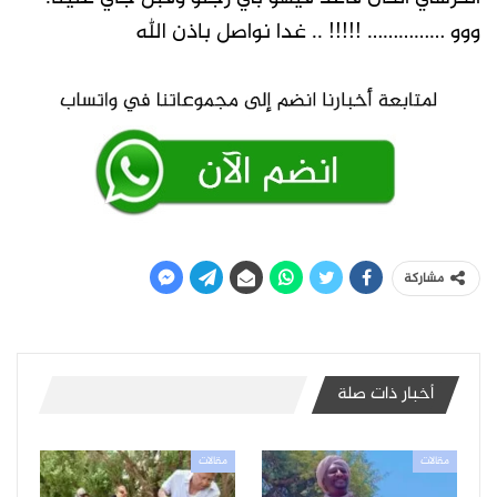
ووو …………… !!!!! .. غدا نواصل باذن الله
مشاركة
أخبار ذات صلة
مقالات
مقالات