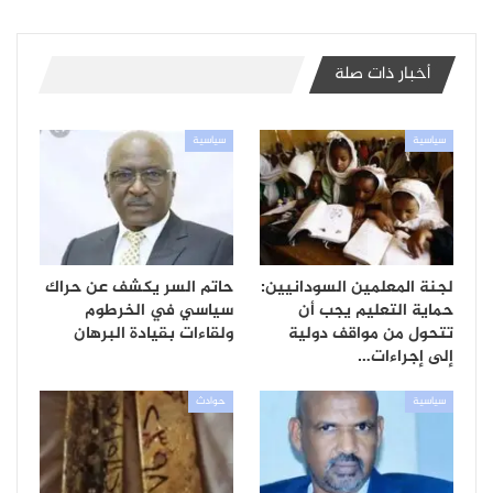
أخبار ذات صلة
سياسية
سياسية
لجنة المعلمين السودانيين:
حاتم السر يكشف عن حراك
حماية التعليم يجب أن
سياسي في الخرطوم
تتحول من مواقف دولية
ولقاءات بقيادة البرهان
إلى إجراءات…
سياسية
حوادث