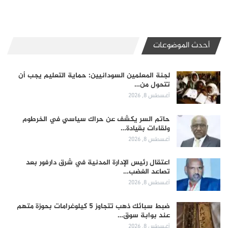
أحدث الموضوعات
لجنة المعلمين السودانيين: حماية التعليم يجب أن
تتحول من…
أغسطس 8, 2026
حاتم السر يكشف عن حراك سياسي في الخرطوم
ولقاءات بقيادة…
أغسطس 8, 2026
اعتقال رئيس الإدارة المدنية في شرق دارفور بعد
تصاعد الغضب…
أغسطس 8, 2026
ضبط سبائك ذهب تتجاوز 5 كيلوغرامات بحوزة متهم
عند بوابة سوق…
أغسطس 8, 2026