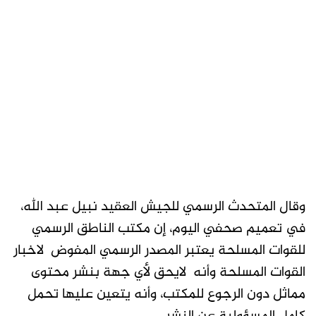
وقال المتحدث الرسمي للجيش العقيد نبيل عبد الله،
في تعميم صحفي اليوم، إن مكتب الناطق الرسمي
للقوات المسلحة يعتبر المصدر الرسمي المفوض لاخبار
القوات المسلحة وأنه لايحق لأي جهة بنشر محتوى
مماثل دون الرجوع للمكتب، وأنه يتعين عليها تحمل