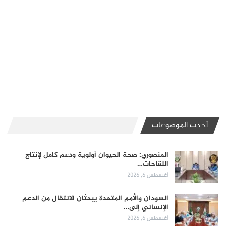
أحدث الموضوعات
المنصوري: صحة الحيوان أولوية ودعم كامل لإنتاج
اللقاحات…
أغسطس 6, 2026
السودان والأمم المتحدة يبحثان الانتقال من الدعم
الإنساني إلى…
أغسطس 6, 2026