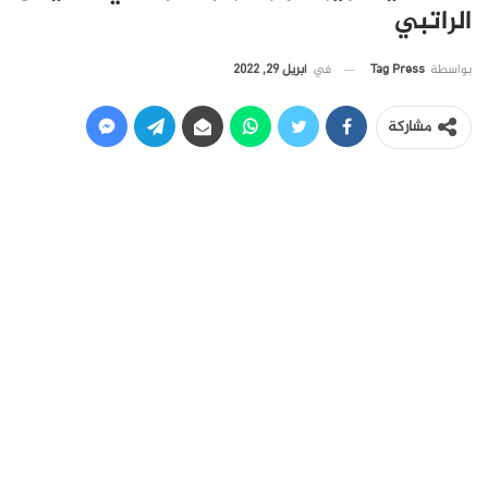
الراتبي
في
أبريل 29, 2022
بواسطة
Tag Press
مشاركة