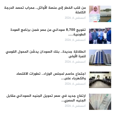
من قلب الخطر إلى منصة الأوائل.. محراب تحصد الدرجة
الكاملة
أغسطس 6, 2026
تفويج 8,700 سوداني من مصر ضمن برنامج العودة
الطوعية..…
أغسطس 6, 2026
انطلاقة جديدة.. بنك السودان يدشن المحول القومي
للمرة الأولى
أغسطس 6, 2026
اجتماع حاسم لمجلس الوزراء.. تطورات الاقتصاد
والكهرباء على…
أغسطس 6, 2026
ارتفاع جديد في سعر تحويل الجنيه السوداني مقابل
الجنيه المصري…
أغسطس 6, 2026