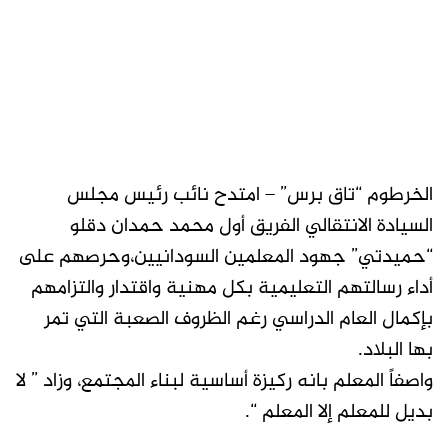
الخرطوم “تاق برس” – امتدح نائب رئيس مجلس
السيادة الانتقالي الفريق أول محمد حمدان دقلو
“حميدتي” جهود المعلمين السودانيين،وحرصهم على
أداء رسالتهم التعليمية بكل مهنية واقتدار والتزامهم
بإكمال العام الدراسي رغم الظروف الصعبة التي تمر
بها البلاد.
واصفاً المعلم بانه ركيزة أساسية لبناء المجتمع، وزاد ” لا
بديل للمعلم إلا المعلم “.