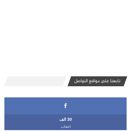
تابعنا على مواقع التواصل
30 الف
اعجاب