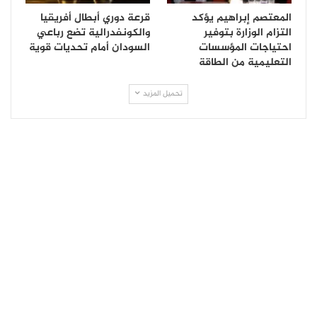
المعتصم إبراهيم يؤكد
قرعة دوري أبطال أفريقيا
التزام الوزارة بتوفير
والكونفدرالية تضع رباعي
احتياجات المؤسسات
السودان أمام تحديات قوية
التعليمية من الطاقة
تحميل المزيد