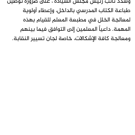
وشدد نائب رئيس مجلس السيادة ، على ضرورة توطين
طباعة الكتاب المدرسي بالداخل، وإعطاء أولوية
لمعالجة الخلل في مطبعة المعلم للقيام بهذه
المهمة. داعياً المعلمين إلى التوافق فيما بينهم
ومعالجة كافة الإشكالات، خاصة لجان تسيير النقابة.