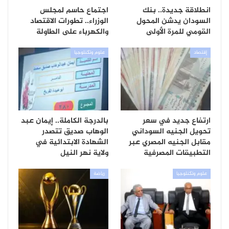
انطلاقة جديدة.. بنك
اجتماع حاسم لمجلس
السودان يدشن المحول
الوزراء.. تطورات الاقتصاد
القومي للمرة الأولى
والكهرباء على الطاولة
إقتصاد
علوم وتكنلوجيا
ارتفاع جديد في سعر
بالدرجة الكاملة.. إيمان عبد
تحويل الجنيه السوداني
الوهاب صديق تتصدر
مقابل الجنيه المصري عبر
الشهادة الابتدائية في
التطبيقات المصرفية
ولاية نهر النيل
علوم وتكنلوجيا
رياضة