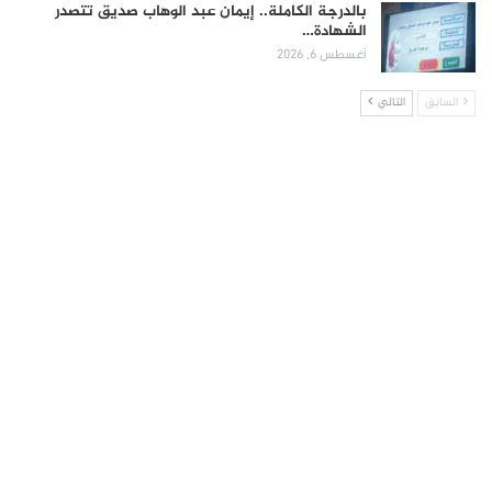
بالدرجة الكاملة.. إيمان عبد الوهاب صديق تتصدر
الشهادة…
أغسطس 6, 2026
السابق
التالي