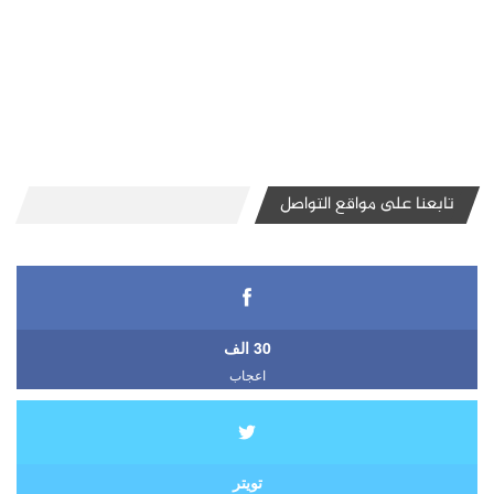
تابعنا على مواقع التواصل
30 الف
اعجاب
تويتر