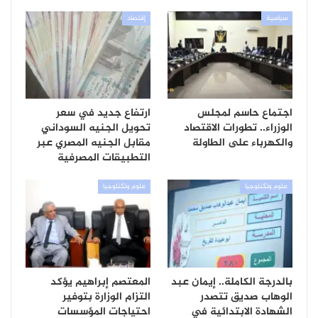
سياسية
إقتصاد
اجتماع حاسم لمجلس
ارتفاع جديد في سعر
الوزراء.. تطورات الاقتصاد
تحويل الجنيه السوداني
والكهرباء على الطاولة
مقابل الجنيه المصري عبر
التطبيقات المصرفية
علوم وتكنلوجيا
علوم وتكنلوجيا
بالدرجة الكاملة.. إيمان عبد
المعتصم إبراهيم يؤكد
الوهاب صديق تتصدر
التزام الوزارة بتوفير
الشهادة الابتدائية في
احتياجات المؤسسات