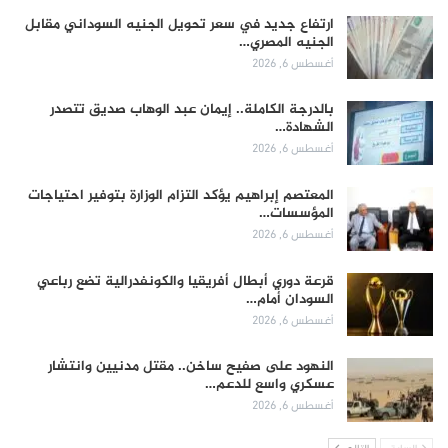
ارتفاع جديد في سعر تحويل الجنيه السوداني مقابل
الجنيه المصري…
أغسطس 6, 2026
بالدرجة الكاملة.. إيمان عبد الوهاب صديق تتصدر
الشهادة…
أغسطس 6, 2026
المعتصم إبراهيم يؤكد التزام الوزارة بتوفير احتياجات
المؤسسات…
أغسطس 6, 2026
قرعة دوري أبطال أفريقيا والكونفدرالية تضع رباعي
السودان أمام…
أغسطس 6, 2026
النهود على صفيح ساخن.. مقتل مدنيين وانتشار
عسكري واسع للدعم…
أغسطس 6, 2026