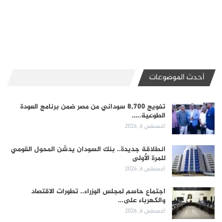
أحدث الموضوعات
تفويج 8,700 سوداني من مصر ضمن برنامج العودة
الطوعية..…
أغسطس 6, 2026
انطلاقة جديدة.. بنك السودان يدشن المحول القومي
للمرة الأولى
أغسطس 6, 2026
اجتماع حاسم لمجلس الوزراء.. تطورات الاقتصاد
والكهرباء على…
أغسطس 6, 2026