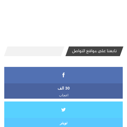
تابعنا على مواقع التواصل
30 الف
اعجاب
تويتر