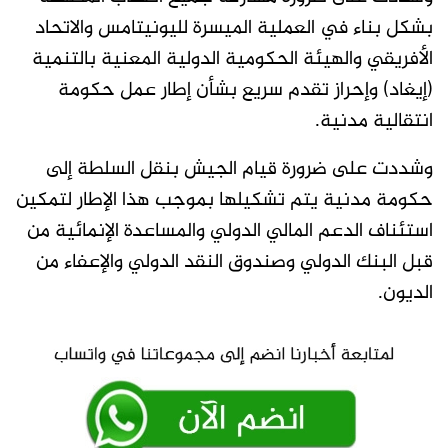
بشكل بناء في العملية الميسرة لليونيتامس والاتحاد
الأفريقي والهيئة الحكومية الدولية المعنية بالتنمية
(إيغاد) وإحراز تقدم سريع بشأن إطار عمل حكومة
انتقالية مدنية.
وشددت على ضرورة قيام الجيش بنقل السلطة إلى
حكومة مدنية يتم تشكيلها بموجب هذا الإطار لتمكين
استئناف الدعم المالي الدولي والمساعدة الإنمائية من
قبل البنك الدولي وصندوق النقد الدولي والإعفاء من
الديون.