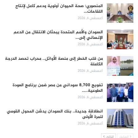
المنصوري: صحة الحيوان أولوية ودعم كامل لإنتاج
اللقاحات…
أغسطس 6, 2026
السودان والأمم المتحدة يبحثان الانتقال من الدعم
الإنساني إلى…
أغسطس 6, 2026
من قلب الخطر إلى منصة الأوائل.. محراب تحصد الدرجة
الكاملة
أغسطس 6, 2026
تفويج 8,700 سوداني من مصر ضمن برنامج العودة
الطوعية..…
أغسطس 6, 2026
انطلاقة جديدة.. بنك السودان يدشن المحول القومي
للمرة الأولى
أغسطس 6, 2026
السابق
التالي