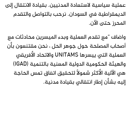
عملية سياسية لاستعادة المدنيين. بقيادة الانتقال إلى
الديمقراطية في السودان. نرحب بالتواصل والتقدم
المحرز حتى الآن.
واضاف “مع تقدم العملية وبدء الميسرين محادثات مع
أصحاب المصلحة حول جوهر الحل ، نحن مقتنعون بأن
العملية التي ييسرها UNITAMS والاتحاد الأفريقي
والهيئة الحكومية الدولية المعنية بالتنمية (IGAD)
هي الآلية الأكثر شمولاً لتحقيق اتفاق تمس الحاجة
إليه بشأن إطار انتقالي بقيادة مدنية.