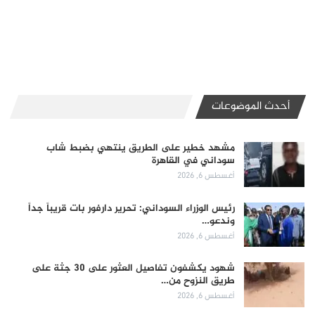
أحدث الموضوعات
مشهد خطير على الطريق ينتهي بضبط شاب
سوداني في القاهرة
أغسطس 6, 2026
رئيس الوزراء السوداني: تحرير دارفور بات قريباً جداً
وندعو…
أغسطس 6, 2026
شهود يكشفون تفاصيل العثور على 30 جثة على
طريق النزوح من…
أغسطس 6, 2026