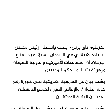
الخرطوم تاق برس- أبلغت واشنطن رئيس مجلس
السيادة الانتقالي في السودان الفريق عبد الفتاح
البرهان، أن المساعدات الأميركية والدولية للسودان
مرهونة بتسليم الحكم للمدنيين.
وشدد بيان من الخارجية الامريكية على ضرورة رفع
حالة الطوارئ، والإطلاق الفوري لجميع الناشطين
المدنيين البقية المعتقلين.
وشددت على ضرورة قيام الجيش بنقل السلطة إلى