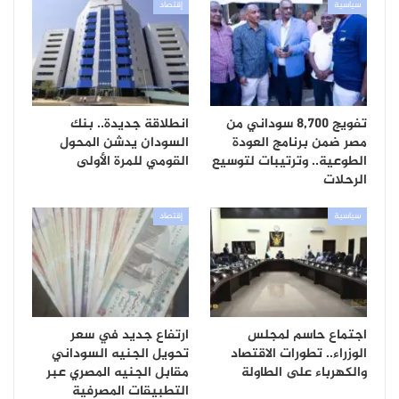
سياسية
إقتصاد
تفويج 8,700 سوداني من
انطلاقة جديدة.. بنك
مصر ضمن برنامج العودة
السودان يدشن المحول
الطوعية.. وترتيبات لتوسيع
القومي للمرة الأولى
الرحلات
سياسية
إقتصاد
اجتماع حاسم لمجلس
ارتفاع جديد في سعر
الوزراء.. تطورات الاقتصاد
تحويل الجنيه السوداني
والكهرباء على الطاولة
مقابل الجنيه المصري عبر
التطبيقات المصرفية