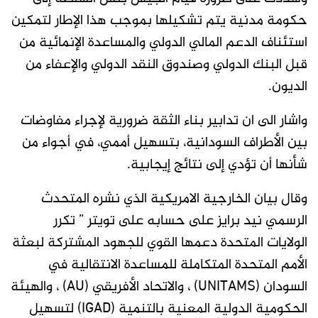
حكومة مدنية يتم تشكيلها بموجب هذا الإطار لتمكين
استئناف الدعم المالي الدولي والمساعدة الإنمائية من
قبل البنك الدولي وصندوق النقد الدولي والإعفاء من
الديون.
واشار الى ان تدابير بناء الثقة ضرورية لإجراء مفاوضات
بين الأطراف السودانية، بتسهيل أممي، في أجواء من
شأنها أن تؤدي إلى نتائج إيجابية.
وقال بيان الخارجية الامريكية الذي نشره المتحدث
الرسمي نيد برايز على حسابه على تويتر ” تكرر
الولايات المتحدة دعمها القوي للجهود المشتركة لبعثة
الأمم المتحدة المتكاملة للمساعدة الانتقالية في
السودان (UNITAMS) ، والاتحاد الأفريقي (AU) ، والهيئة
الحكومية الدولية المعنية بالتنمية (IGAD) لتسهيل