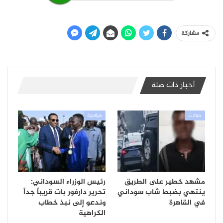
مشاركة
أخبار ذات صلة
حوادث
سياسية
مشهد خطير على الطريق
رئيس الوزراء السوداني:
ينتهي بضبط شاب سوداني
تحرير دارفور بات قريباً جداً
في القاهرة
وندعو إلى نبذ خطاب
الكراهية