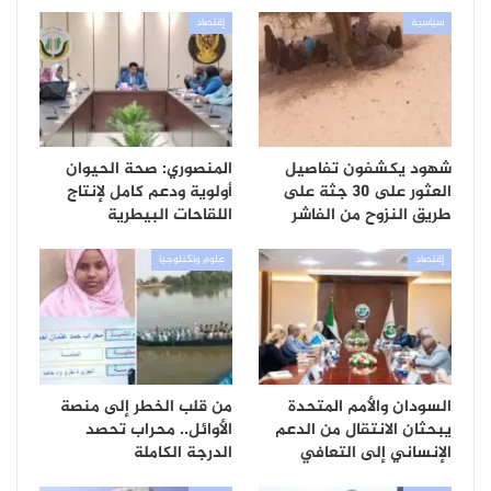
سياسية
إقتصاد
شهود يكشفون تفاصيل
المنصوري: صحة الحيوان
العثور على 30 جثة على
أولوية ودعم كامل لإنتاج
طريق النزوح من الفاشر
اللقاحات البيطرية
إقتصاد
علوم وتكنلوجيا
السودان والأمم المتحدة
من قلب الخطر إلى منصة
يبحثان الانتقال من الدعم
الأوائل.. محراب تحصد
الإنساني إلى التعافي
الدرجة الكاملة