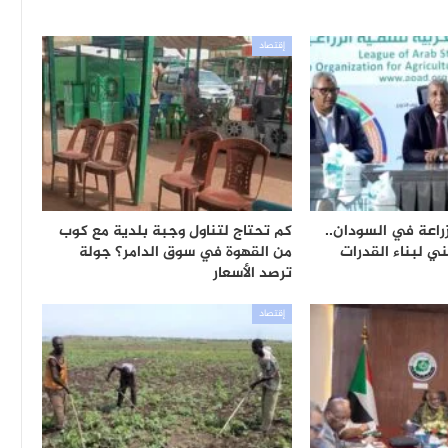
إقتصاد
راعة في السودان..
كم تحتاج لتناول وجبة بلدية مع كوب
ي لبناء القدرات
من القهوة في سوق الدامر؟ جولة
ترصد الأسعار
إقتصاد