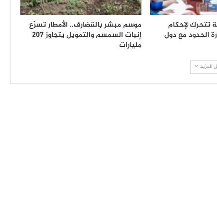
ة تتحرك لإحكام
موسم مبشر بالقضارف.. الأمطار تسرّع
ة الحدود مع دول
إنبات السمسم والتمويل يتجاوز 207
مليارات
 المزيد