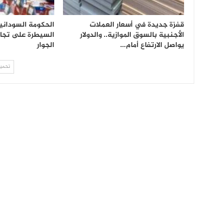
قفزة جديدة في أسعار العملات
الحكومة السوداني
الأجنبية بالسوق الموازية.. والدولار
السيطرة على تجار
يواصل الارتفاع أمام…
الجوار
تحميل