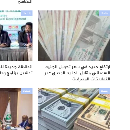
التعافي
إقتصاد
إقتصاد
ارتفاع جديد في سعر تحويل الجنيه
انطلاقة جديدة للز
السوداني مقابل الجنيه المصري عبر
تدشين برنامج وطن
التطبيقات المصرفية
إقتصاد
إقتصاد