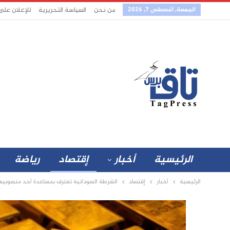
الجمعة, أغسطس 7, 2026
من نحن
السياسة التحريرية
للإعلان على
الرئيسية
أخبار
إقتصاد
رياضة
الرئيسية
أخبار
إقتصاد
الشرطة السودانية تعترف بمساعدة أحد منسوبيها بمطار الخرطوم في محاولة تهريب 