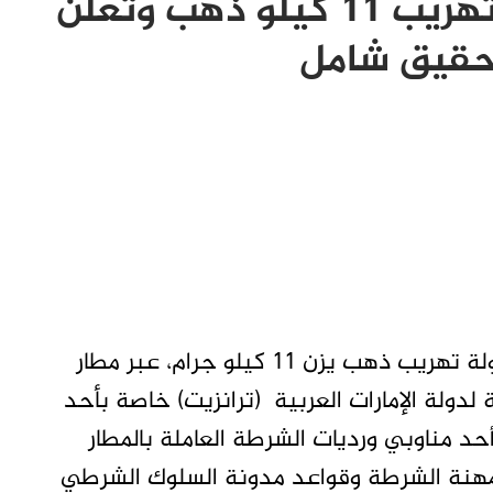
بمطار الخرطوم في محاولة تهريب 11 كيلو ذهب وتعلن
تحقيق شامل
الخرطوم- تاق برس- كشفت الشرطة ، عن محاولة تهريب ذهب يزن 11 كيلو جرام، عبر مطار
 لدولة الإمارات العربية (ترانزيت) خاصة بأحد
حد مناوبي ورديات الشرطة العاملة بالمطار
ت مهنة الشرطة وقواعد مدونة السلوك الشرطي