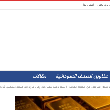
 تاق برس
اتصل بنا
عناوين الصحف السودانية
مقالات
11 كيلو ذهب وتعلن عن إجراءات إدارية عاجلة وتحقيق شامل