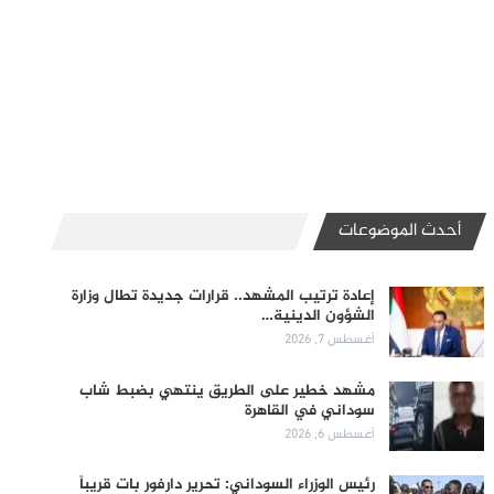
أحدث الموضوعات
إعادة ترتيب المشهد.. قرارات جديدة تطال وزارة
الشؤون الدينية…
أغسطس 7, 2026
مشهد خطير على الطريق ينتهي بضبط شاب
سوداني في القاهرة
أغسطس 6, 2026
رئيس الوزراء السوداني: تحرير دارفور بات قريباً