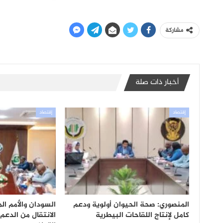
مشاركة
أخبار ذات صلة
إقتصاد
إقتصاد
المنصوري: صحة الحيوان أولوية ودعم
السودان والأمم ال
كامل لإنتاج اللقاحات البيطرية
الانتقال من الدعم