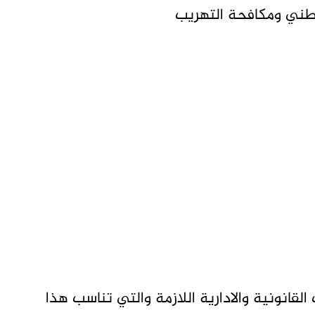
وطني ومكافحة التهريب
لقانونية والادارية اللازمة والتي تناسب هذا