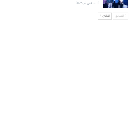
أغسطس 6, 2026
السابق
التالي