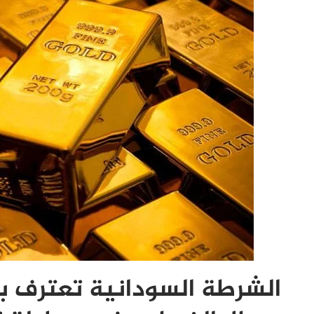
الشرطة السودانية تعترف ب