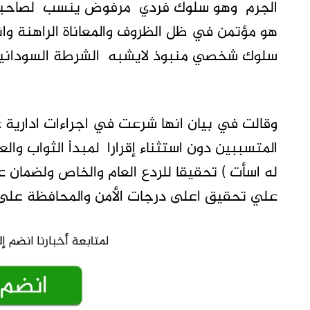
الجرم وهو سلوك فردي مرفوض ينسب لصاحبه 
هو مؤتمن في ظل الظروف والمعاناة الراهنة وا
سلوك شخصي منبوذ لايشبه الشرطة السودانية وا
وقالت في بيان انها شرعت في اجراءات ادارية
المتسببين دون استثناء إقرارا لمبدأ الثواب و
له اسأت ) تحقيقا للردع العام والخاص ولضمان 
علي تحقيق اعلى درجات الأمن والمحافظة على 