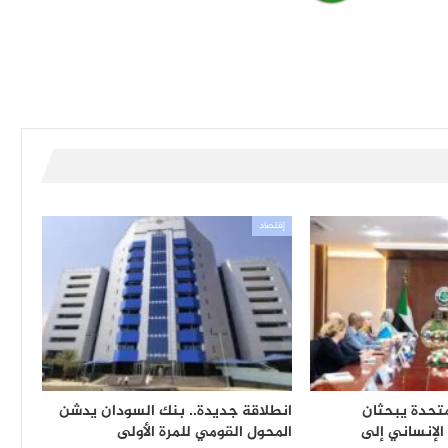
إقتصاد
متحدة يبحثان
انطلاقة جديدة.. بنك السودان يدشن
 الإنساني إلى
المحول القومي للمرة الأولى