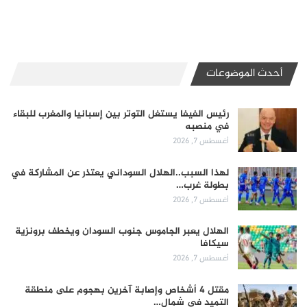
أحدث الموضوعات
رئيس الفيفا يستغل التوتر بين إسبانيا والمغرب للبقاء
في منصبه
أغسطس 7, 2026
لهذا السبب..الهلال السوداني يعتذر عن المشاركة في
بطولة غرب…
أغسطس 7, 2026
الهلال يعبر الجاموس جنوب السودان ويخطف برونزية
سيكافا
أغسطس 7, 2026
مقتل 4 أشخاص وإصابة آخرين بهجوم على منطقة
التميد في شمال…