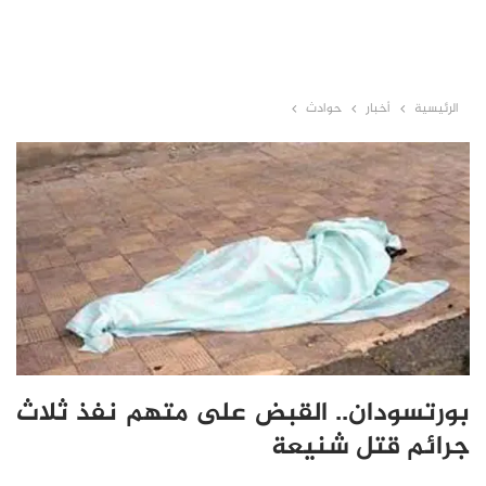
الرئيسية
أخبار
حوادث
بورتسودان.. القبض على متهم نفذ ثلاث
جرائم قتل شنيعة