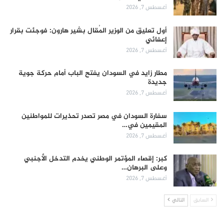
أغسطس 7, 2026
أول تعليق من الوزير المُقال بشير هارون: فوجئت بقرار
إعفائي
أغسطس 7, 2026
مطار زايد في السودان يفتح الباب أمام حركة جوية
جديدة
أغسطس 7, 2026
سفارة السودان في مصر تصدر تحذيرات للمواطنين
المقيمين في…
أغسطس 7, 2026
كبر: إقصاء المؤتمر الوطني يخدم التدخل الأجنبي
وعلى البرهان…
أغسطس 7, 2026
السابق
التالي