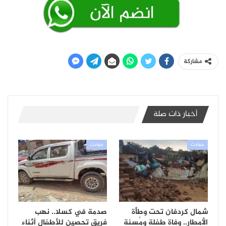
مشاركة
أخبار ذات صلة
حوادث
حوادث
شمال كردفان تحت وطأة
صدمة في كسلا.. نهب
الأمطار.. وفاة طفلة ومُسنة
فريق تحصين للأطفال أثناء