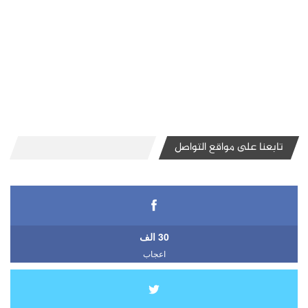
تابعنا على مواقع التواصل
30 الف
اعجاب