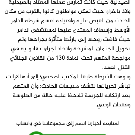
الصيدلية حيث كانت تمارس عملها المعتاد بالصيدلية
ولاذ بالفرار؛ حيث تمكن مواطنون كانوا بالقرب من مكان
الحادث من القبض عليه واقتياده لقسم شرطة الدامر
الأوسط وإسعاف المعتدى عليها لمستشفى الدامر
حيث فاضت روحها إلى بارئها متأثرة بجراحها وتم
تحويل الجثمان للمشرحة واتخاذ اجراءت قانونية في
مواجهة المتهم تحت المادة 130 من القانون الجنائي
القتل العمد.
ونوهت الشرطة طبقا للمكتب الصحفي؛ إلى أنها لازالت
تباشر تحرياتها لكشف ملابسات الحادث؛ وأن المتهم
بعد ارتكابه للجريمة تلاحظ عليه حالة من الهلوسة
وفقدان الوعي.