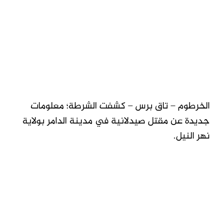
الخرطوم – تاق برس – كشفت الشرطة؛ معلومات
جديدة عن مقتل صيدلانية في مدينة الدامر بولاية
نهر النيل.