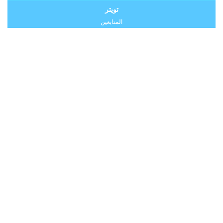
تويتر
المتابعين