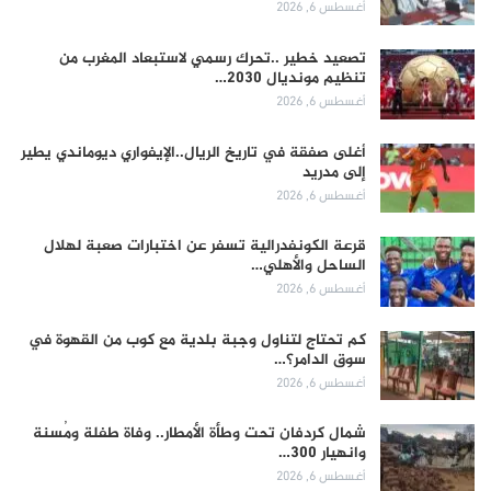
أغسطس 6, 2026
تصعيد خطير ..تحرك رسمي لاستبعاد المغرب من
تنظيم مونديال 2030…
أغسطس 6, 2026
أغلى صفقة في تاريخ الريال..الإيفواري ديوماندي يطير
إلى مدريد
أغسطس 6, 2026
قرعة الكونفدرالية تسفر عن اختبارات صعبة لهلال
الساحل والأهلي…
أغسطس 6, 2026
كم تحتاج لتناول وجبة بلدية مع كوب من القهوة في
سوق الدامر؟…
أغسطس 6, 2026
شمال كردفان تحت وطأة الأمطار.. وفاة طفلة ومُسنة
وانهيار 300…
أغسطس 6, 2026