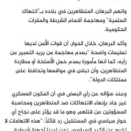
واتهم البرهان، المتظاهرين في بلاده بـ”انتهاك
السلمية” ومهاجمة أقسام الشرطة والمقرات
الحكومية.
وأكد البرهان، خلال الحوار، أن قوات الأمن لديها
تعليمات واضحة “بعدم مهاجمة من يريد التعبير عن
رأيه، كما أنها مأمورة بعدم حمل الأسلحة أو مطاردة
المتظاهرين، وأن تبقى في مواقعها وتحافظ على
ممتلكات الدولة”.
وعند سؤاله عن رأي البعض في أن المكون العسكري
غير جاد بإنهاء الانتهاكات ضد المتظاهرين ومحاسبة
المسؤولين عن قتلهم، وهو ما قد يؤثر على نجاح أي
حوار سياسي في المستقبل، رد قائلاً: “هذه الاتهامات لا
تخرج عن الكيد السياسي. نحن لدينا أجهزة شرطية