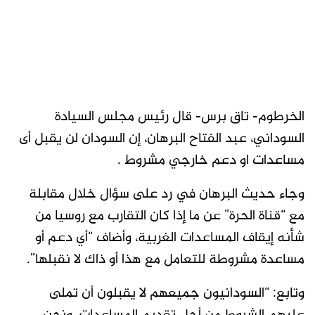
الخرطوم- تاق برس- قال رئيس مجلس السيادة
السوداني، عبد الفتاح البرهان، إن السودان لن يقبل أى
مساعدات او دعم خارجي مشروط .
وجاء حديث البرهان في رد على سؤال خلال مقابلة
مع “قناة الحرة” عن ما إذا كان التقارب مع روسيا من
شأنه إيقاف المساعدات الغربية، وأضاف “أي دعم أو
مساعدة مشروطة للتعامل مع هذا أو ذاك لا نقبلها”.
وتابع: “السودانيون جميعهم لا يقبلون أن تملى