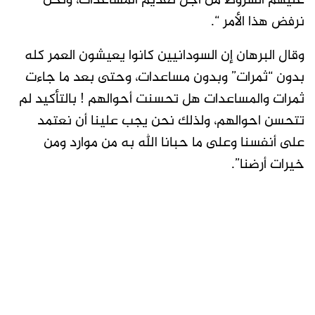
عليهم الشروط من أجل تقديم المساعدات، ونحن
نرفض هذا الأمر “.
وقال البرهان إن السودانيين كانوا يعيشون العمر كله
بدون “ثمرات” وبدون مساعدات، وحتى بعد ما جاءت
ثمرات والمساعدات هل تحسنت أحوالهم ! بالتأكيد لم
تتحسن احوالهم، ولذلك نحن يجب علينا أن نعتمد
على أنفسنا وعلى ما حبانا الله به من موارد ومن
خيرات أرضنا”.