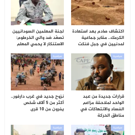
اكتشاف صادم بعد استعادة
لجنة المعلمين السودانيين
الكرمك.. مقابر جماعية
تصعّد ضد والي الخرطوم:
لمدنيين في جبل فنكت
الاستنكار لا يحمي المعلم
سياسية
سياسية
قرارات جديدة من عبد
نزوح جديد في غرب دارفور..
الواحد لملاحقة مزاعم
أكثر من 5 آلاف شخص
الفساد والانتهاكات في
يفرون من 10 قرى
مناطق الحركة
سياسية
سياسية