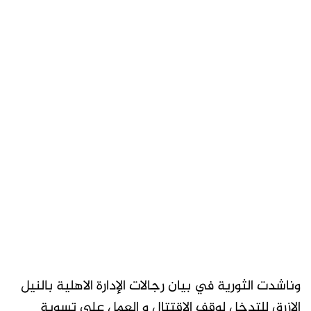
وناشدت الثورية في بيان رجالات الإدارة الاهلية بالنيل
الازرق للتدخل لوقف الاقتتال و العمل على تسوية