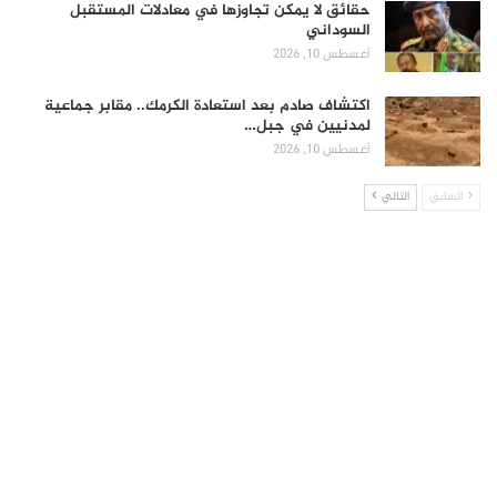
حقائق لا يمكن تجاوزها في معادلات المستقبل
السوداني
أغسطس 10, 2026
اكتشاف صادم بعد استعادة الكرمك.. مقابر جماعية
لمدنيين في جبل…
أغسطس 10, 2026
السابق
التالي