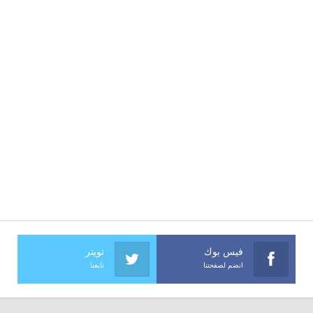
فيس بوك
تويتر
انضم لصفحتنا
تابعنا