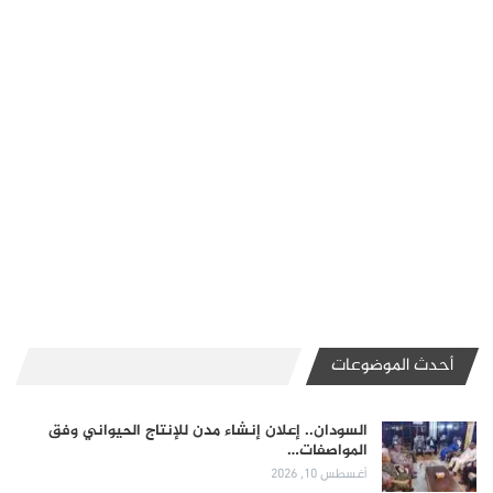
أحدث الموضوعات
السودان.. إعلان إنشاء مدن للإنتاج الحيواني وفق
المواصفات…
أغسطس 10, 2026