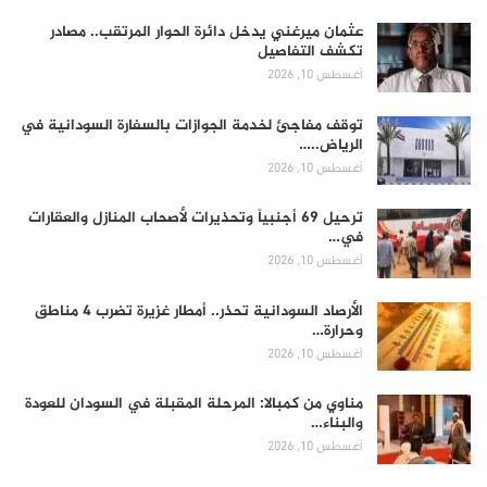
عثمان ميرغني يدخل دائرة الحوار المرتقب.. مصادر
تكشف التفاصيل
أغسطس 10, 2026
توقف مفاجئ لخدمة الجوازات بالسفارة السودانية في
الرياض..…
أغسطس 10, 2026
ترحيل 69 أجنبياً وتحذيرات لأصحاب المنازل والعقارات
في…
أغسطس 10, 2026
الأرصاد السودانية تحذر.. أمطار غزيرة تضرب 4 مناطق
وحرارة…
أغسطس 10, 2026
مناوي من كمبالا: المرحلة المقبلة في السودان للعودة
والبناء…
أغسطس 10, 2026