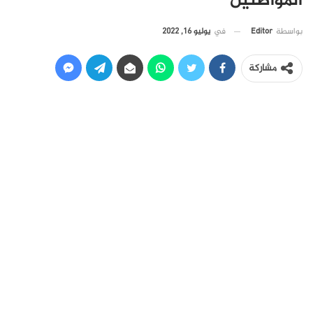
المواطنين
في
يوليو 16, 2022
بواسطة
Editor
مشاركة