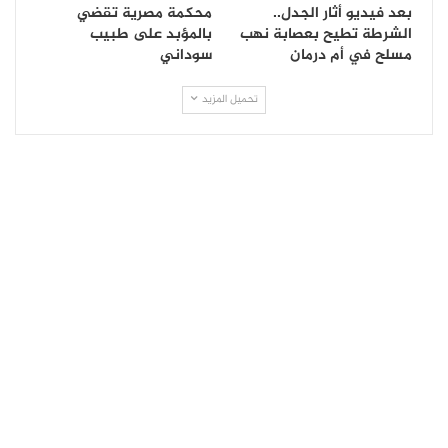
بعد فيديو أثار الجدل..
محكمة مصرية تقضي
الشرطة تطيح بعصابة نهب
بالمؤبد على طبيب
مسلح في أم درمان
سوداني
تحميل المزيد