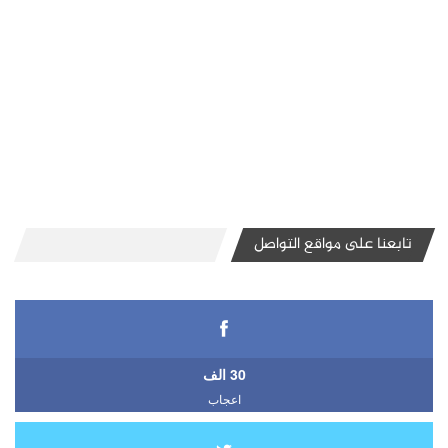
تابعنا على مواقع التواصل
30 الف
اعجاب