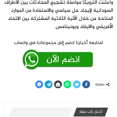
وأعلنت الترويكا مواصلة تشجيع المحادثات بين الأطراف
السودانية لإيجاد حل سياسي والاستفادة من الموارد
المتاحة من خلال الآلية الثلاثية المشتركة بين الاتحاد
الأفريقي والايقاد ويونيتامس.
مشاركة
أخبار ذات صلة