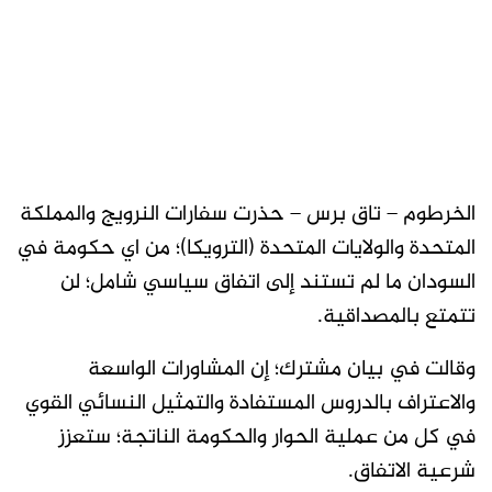
الخرطوم – تاق برس – حذرت سفارات النرويج والمملكة
المتحدة والولايات المتحدة (الترويكا)؛ من اي حكومة في
السودان ما لم تستند إلى اتفاق سياسي شامل؛ لن
تتمتع بالمصداقية.
وقالت في بيان مشترك؛ إن المشاورات الواسعة
والاعتراف بالدروس المستفادة والتمثيل النسائي القوي
في كل من عملية الحوار والحكومة الناتجة؛ ستعزز
شرعية الاتفاق.