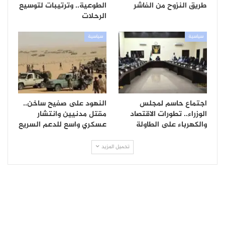
طريق النزوح من الفاشر
الطوعية.. وترتيبات لتوسيع
الرحلات
سياسية
سياسية
اجتماع حاسم لمجلس
النهود على صفيح ساخن..
الوزراء.. تطورات الاقتصاد
مقتل مدنيين وانتشار
والكهرباء على الطاولة
عسكري واسع للدعم السريع
تحميل المزيد