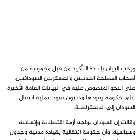
ورحب البيان بإعادة التأكيد من قبل مجموعة من
أصحاب المصلحة المدنيين والعسكريين السودانيين،
على النحو المنصوص عليه في البيانات العامة الأخيرة،
على حكومة يقودها مدنيون تقود عملية انتقال
السودان إلى الديمقراطية.
وقالت إن السودان يواجه أزمة اقتصادية وإنسانية
وسياسية؛ وأن حكومة انتقالية بقيادة مدنية وجدول