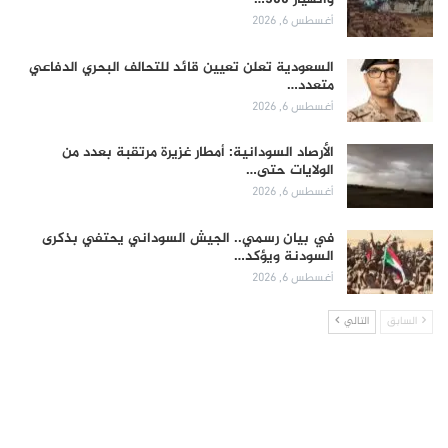
أغسطس 6, 2026
السعودية تعلن تعيين قائد للتحالف البحري الدفاعي
متعدد…
أغسطس 6, 2026
الأرصاد السودانية: أمطار غزيرة مرتقبة بعدد من
الولايات حتى…
أغسطس 6, 2026
في بيان رسمي.. الجيش السوداني يحتفي بذكرى
السودنة ويؤكد…
أغسطس 6, 2026
السابق
التالي