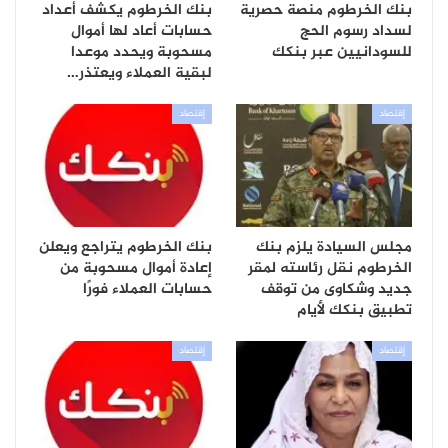
بنك الخرطوم منصة حصرية
بنك الخرطوم يكشف أعداد
لسداد رسوم الحج
حسابات أعاد لها أموال
للسودانيين عبر بنكك
مسحوبة ويحدد موعدا
لبقية العملاء ويعتذر…
إقتصاد
إقتصاد
مجلس السيادة يلزم بنك
بنك الخرطوم يتراجع ويعلن
الخرطوم نقل رئاسته لمقر
إعادة أموال مسحوبة من
جديد وشكاوى من توقف
حسابات العملاء فورًا
تطبيق بنكك لأيام
إقتصاد
إقتصاد