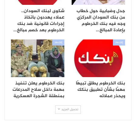
جدل وضبابية حول خطاب
شكوى لبنك السودان..
من بنك السودان المركزي
عملاء يهددون باتخاذ
وجه فيه بنك الخرطوم
إجراءات قانونية ضد بنك
بإعادة المبالغ…
الخرطوم بعد خصم مبالغ…
إقتصاد
إقتصاد
بنك الخرطوم يطلق تبيهًا
بنك الخرطوم يعلن تنفيذ
مهمًا بشأن تطبيق بنكك
مهمة داخل سلاح المدرعات
ويحذر عملائه
بمنطقة الشجرة العسكرية
تحميل المزيد