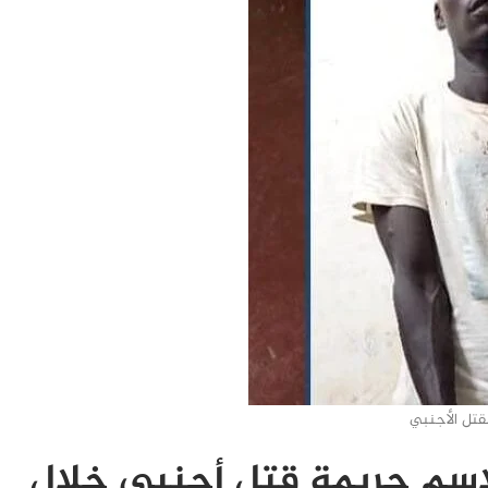
قتل الأجنبي
اسم جريمة قتل أجنبي خلال