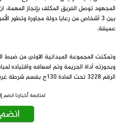
المجهود توصل الفريق المكلف بإنجاز المهمة، ا
بين 3 أشخاص من رعايا دولة مجاورة وتطور الأ
عميقة.
وتمكنت المجموعة الميدانية الاولى من ضبط 
وبحوزته أداة الجريمة وتم اسعافه واقتياده لمب
الرقم 3228 تحت المادة 130ج بقسم شرطة غرب الحارات توطئة لتقديمه للمحاكمة.