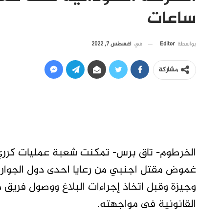
ساعات
في
أغسطس 7, 2022
بواسطة
Editor
مشاركة
الخرطوم- تاق برس- تمكنت شعبة عمليات كرري 
وجيزة وقبل اتخاذ إجراءات البلاغ ووصول فريق 
القانونية فى مواجهته.