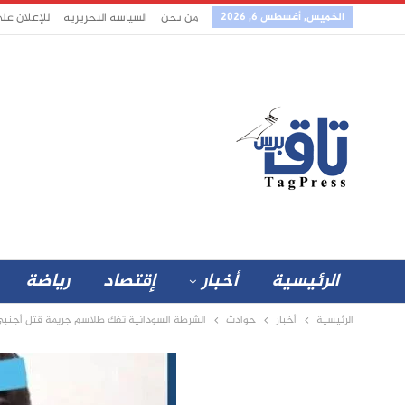
الخميس, أغسطس 6, 2026
من نحن
السياسة التحريرية
للإعلان عل
الرئيسية
أخبار
إقتصاد
رياضة
الرئيسية
أخبار
حوادث
الشرطة السودانية تفك طلاسم جريمة قتل أجنب