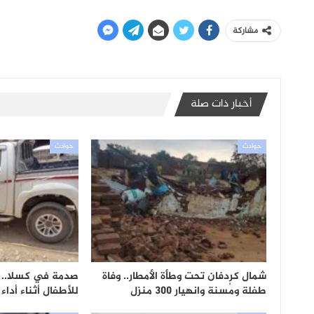
مشاركة
أخبار ذات صلة
حوادث
حوادث
شمال كردفان تحت وطأة الأمطار.. وفاة
صدمة في كسلا.. 
طفلة ومُسنة وانهيار 300 منزل
للأطفال أثناء أداء