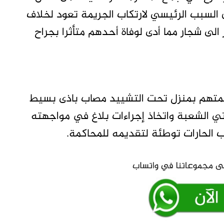
ن السبب الرئيسي لارتكاب الجريمة تعود لخلاف
مر الى شجار مما أدى لوفاة أحدهم متأثرا بجراح
المتهم بمنزل تحت التشييد مصاب باذى بسيط
اني الشعبة واتخاذ إجراءات بلاغ في مواجهته