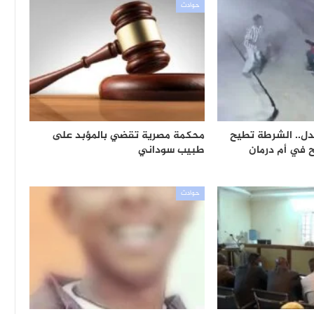
حوادث
جدل.. الشرطة تطيح
محكمة مصرية تقضي بالمؤبد على
 في أم درمان
طبيب سوداني
حوادث