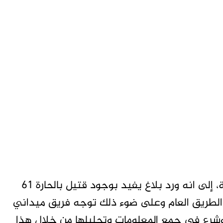
وتعود التفاصيل طبقا للمكتب الصحفي للشرطة، إلى انه ورد بلاغ يفيد بوجود قتيل بالحارة 61
 الطريق العام وعلى ضوء ذلك توجه فريق ميداني
رع في جمع المعلومات وتحليلها من خلال هذا