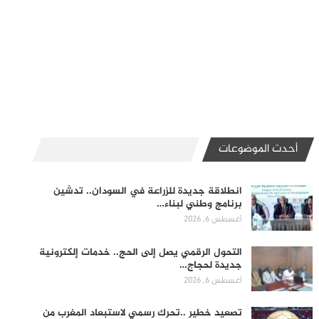
أحدث الموضوعات
انطلاقة جديدة للزراعة في السودان.. تدشين
برنامج وطني لبناء…
أغسطس 6, 2026
التحول الرقمي يصل إلى الحج.. خدمات إلكترونية
جديدة لحجاج…
أغسطس 6, 2026
تصعيد خطير ..تحرك رسمي لاستبعاد المغرب من