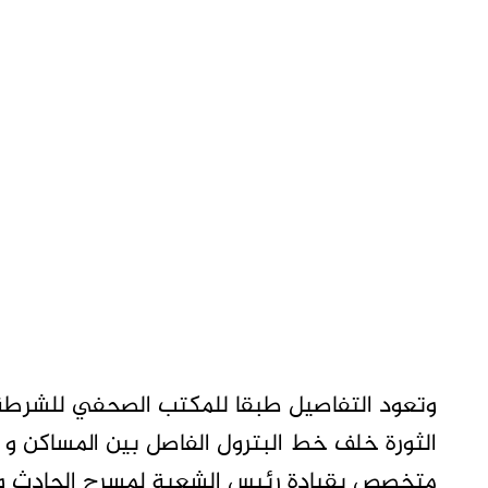
الثورة خلف خط البترول الفاصل بين المساكن و
متخصص بقيادة رئيس الشعبة لمسرح الحادث وش