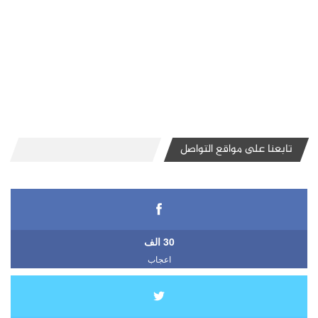
تابعنا على مواقع التواصل
30 الف
اعجاب