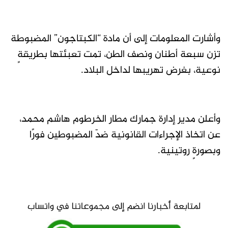
وأشارت المعلومات إلى أن مادة “الكبتاجون” المضبوطة
تزن سبعة أطنان ونصف الطن، تمت تعبئتها بطريقةٍ
نوعية، بغرض تهريبها لداخل البلاد.
وأعلن مدير إدارة جمارك مطار الخرطوم هاشم محمد،
عن اتخاذ الإجراءات القانونية ضدّ المضبوطين فورًا
وبصورةٍ روتينية.