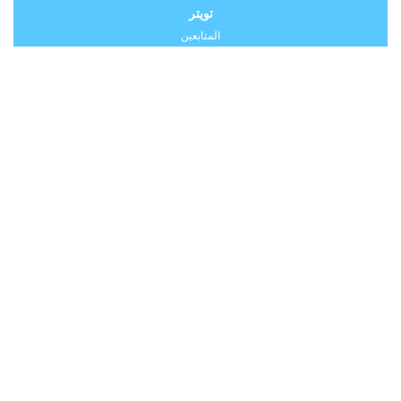
تويتر
المتابعين