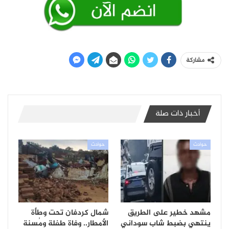
مشاركة
أخبار ذات صلة
حوادث
حوادث
مشهد خطير على الطريق
شمال كردفان تحت وطأة
ينتهي بضبط شاب سوداني
الأمطار.. وفاة طفلة ومُسنة