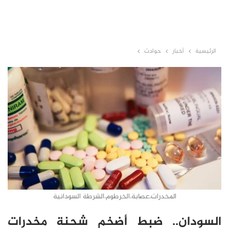
الرئيسية
أخبار
حوادث
المخدرات،عصابة،الخرطوم،الشرطة السودانية
السودان.. ضبط أضخم شحنة مخدرات