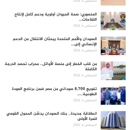
أغسطس 6, 2026
المنصوري: صحة الحيوان أولوية ودعم كامل لإنتاج
اللقاحات…
أغسطس 6, 2026
السودان والأمم المتحدة يبحثان الانتقال من الدعم
الإنساني إلى…
أغسطس 6, 2026
من قلب الخطر إلى منصة الأوائل.. محراب تحصد الدرجة
الكاملة
أغسطس 6, 2026
تفويج 8,700 سوداني من مصر ضمن برنامج العودة
الطوعية..…
أغسطس 6, 2026
انطلاقة جديدة.. بنك السودان يدشن المحول القومي
للمرة الأولى
أغسطس 6, 2026