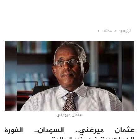
الرئيسية
مقالات
عثمان ميرغني
عثمان ميرغني.. السودان.. الفورة