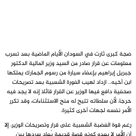
ضجة كبرى ثارت في السودان الأيام الماضية بعد تسرب
معلومات عن قرار صادر من السيد وزير المالية الدكتور
جبريل إبراهيم بإعفاء سيارة من رسوم الجمارك يملكها
ابن أخيه.. ازداد لهيب الفورة الشعبية بعد تصريحات
صحفية دافع فيها الوزير عن القرار قائلا إنه لا يجد فيه
حرجا، لأن سلطاته تتيح له منح الاستثناءات، وقد تكرر
الأمر نفسه لجهات أخرى كثيرة.
رغم قوة الغضبة الشعبية على قرار وتصريحات الوزير، إلا
أن الأمر لا يعدو كونه قصة قديمة يُعاد سردها بين