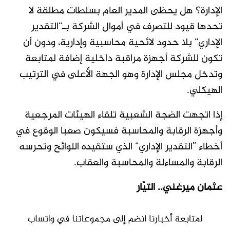
الإدارة؟ هل يحظى المدير العام بسلطات مطلقة لا
تحدها قيود للتصرف في أموال الشركة بـ“التقدير
الإداري“ بلا حدود لائحية محاسبية وإدارية، ودون أن
تكون للشركة أجهزة مراقبة داخلية إضافة لمتابعة
وتدخل مجلس الإدارة وهو الجهة الأعلى في الترتيب
الهيكلي.
إذا اتجهت الضجة الشعبية تلقاء الهيئات المرجعية
وأجهزة الرقابة والمحاسبة فسيكون صعبا الوقوع في
أخطاء ”التقدير الإداري“ الذي ستقيده اللوائح وتحرسه
الرقابة والمساءلة والمحاسبة والعقاب.
عثمان ميرغني.. التيّار