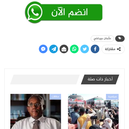
عثمان ميرغني
مشاركة
أخبار ذات صلة
سياسية
مقالات