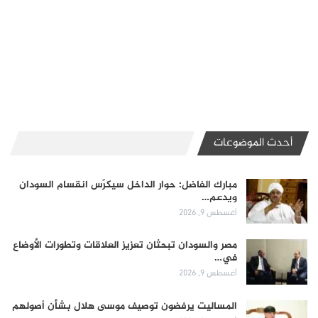
أحدث الموضوعات
مبارك الفاضل: حوار الداخل سيكرّس انقسام السودان
ويدعم…
أغسطس 9, 2026
مصر والسودان تبحثان تعزيز العلاقات وتطورات الأوضاع
في…
أغسطس 9, 2026
المساليت يرفضون توصيف موسى هلال بشأن أصولهم