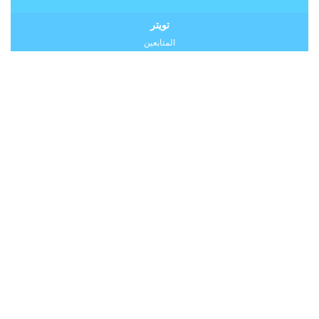
تويتر
المتابعين