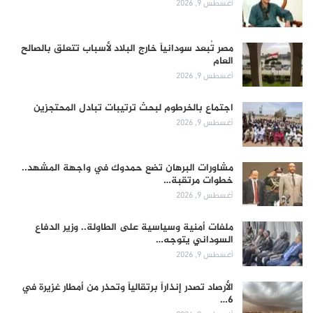
أغسطس 9, 2026
مصر تُبعد سودانياً خارج البلاد لأسباب تتعلق بالصالح
العام
أغسطس 9, 2026
اجتماع بالخرطوم لبحث ترتيبات تبادل المحتجزين
أغسطس 9, 2026
مشاورات البرهان تضع حمدوك في واجهة المشهد..
خطوات مرتقبة…
أغسطس 9, 2026
ملفات أمنية وسياسية على الطاولة.. وزير الدفاع
السوداني يتوجه…
أغسطس 9, 2026
الأرصاد تصدر إنذاراً برتقالياً وتحذر من أمطار غزيرة في
6…