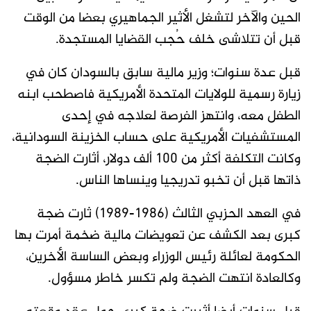
الحين والآخر لتشغل الأثير الجماهيري بعضا من الوقت
قبل أن تتلاشى خلف حُجب القضايا المستجدة.
قبل عدة سنوات؛ وزير مالية سابق بالسودان كان في
زيارة رسمية للولايات المتحدة الأمريكية فاصطحب ابنه
الطفل معه، وانتهز الفرصة لعلاجه في إحدى
المستشفيات الأمريكية على حساب الخزينة السودانية،
وكانت التكلفة أكثر من 100 ألف دولار، أثارت الضجة
ذاتها قبل أن تخبو تدريجيا وينساها الناس.
في العهد الحزبي الثالث (1986-1989) ثارت ضجة
كبرى بعد الكشف عن تعويضات مالية ضخمة أمرت بها
الحكومة لعائلة رئيس الوزراء وبعض الساسة الأخرين،
وكالعادة انتهت الضجة ولم تكسر خاطر مسؤول.