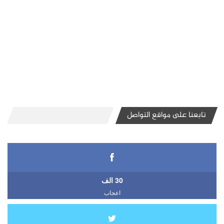
تابعنا على مواقع التواصل
30 الف
اعجاب