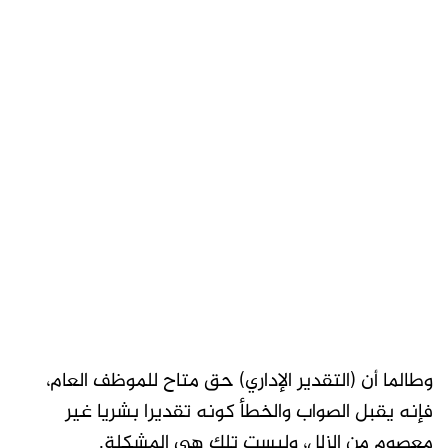
وطالما أن (التقدير الإداري) حق متاح للموظف العام،
فإنه يقبل الصواب والخطأ كونه تقديرا بشريا غير
معصوم من الزلل، وليست تلك هي المشكلة.