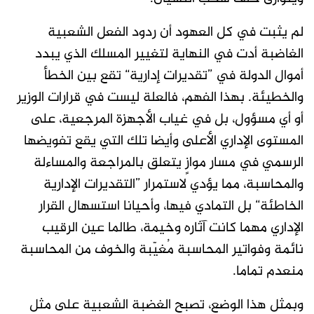
لم يثبت في كل العهود أن ردود الفعل الشعبية
الغاضبة أدت في النهاية لتغيير المسلك الذي يبدد
أموال الدولة في ”تقديرات إدارية“ تقع بين الخطأ
والخطيئة. بهذا الفهم، فالعلة ليست في قرارات الوزير
أو أي مسؤول، بل في غياب الأجهزة المرجعية، على
المستوى الإداري الأعلى وأيضا تلك التي يقع تفويضها
الرسمي في مسار موازٍ يتعلق بالمراجعة والمساءلة
والمحاسبة، مما يؤدي لاستمرار ”التقديرات الإدارية
الخاطئة“ بل التمادي فيها، وأحيانا استسهال القرار
الإداري مهما كانت آثاره وخيمة، طالما عين الرقيب
نائمة وفواتير المحاسبة مُغيّبة والخوف من المحاسبة
منعدم تماما.
وبمثل هذا الوضع، تصبح الغضبة الشعبية على مثل