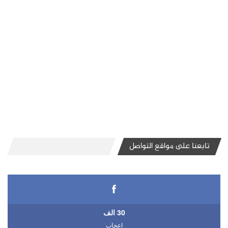
تابعنا على مواقع التواصل
30 الف
اعجاب