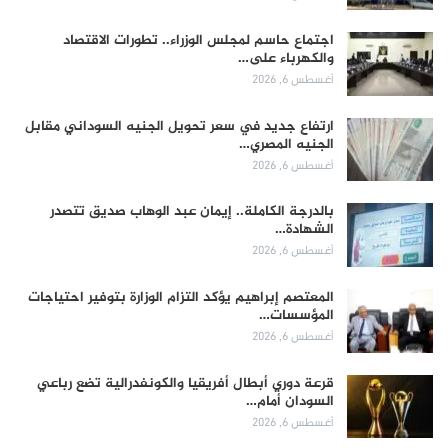
اجتماع حاسم لمجلس الوزراء.. تطورات الاقتصاد
والكهرباء على…
أغسطس 6, 2026
ارتفاع جديد في سعر تحويل الجنيه السوداني مقابل
الجنيه المصري…
أغسطس 6, 2026
بالدرجة الكاملة.. إيمان عبد الوهاب صديق تتصدر
الشهادة…
أغسطس 6, 2026
المعتصم إبراهيم يؤكد التزام الوزارة بتوفير احتياجات
المؤسسات…
أغسطس 6, 2026
قرعة دوري أبطال أفريقيا والكونفدرالية تضع رباعي
السودان أمام…
أغسطس 6, 2026