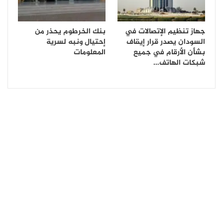
جهاز تنظيم الإتصالات في
بنك الخرطوم يحذر من
السودان يصدر قرار إيقاف
إحتيال ونبه لسرية
بشأن الأرقام في جميع
المعلومات
شبكات الهاتف…