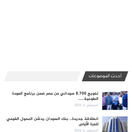
أحدث الموضوعات
تفويج 8,700 سوداني من مصر ضمن برنامج العودة
الطوعية..…
أغسطس 6, 2026
انطلاقة جديدة.. بنك السودان يدشن المحول القومي
للمرة الأولى
أغسطس 6, 2026