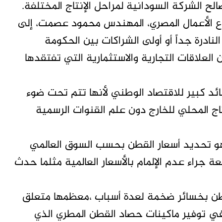
 الشركة السودانية لمراحل الإنتاج المختلفة.
اع الأعمال المصري، المهندس محمود عصمت، إلى
ادرة جداً أو أولى الشراكات بين الحكومة
العلاقات التجارية والاستثمارية التي تفتقدها
ئد كبير للاقتصاد الوطني لأنها تتم تحت ضوء
اج المحلي للخارج دون علم القنوات الرسمية
و تحديد أسعار القطن بحسب السوق العالمي
عة جراء عدم الإلمام بالأسعار العالمية مثلما حدث
طن بخسائر ضخمة لعدة أسباب ،معظمها متعلق
ً في توفير ماكينات حصاد القطن المطري الذي