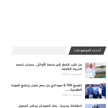
أحدث الموضوعات
من قلب الخطر إلى منصة الأوائل.. محراب تحصد
الدرجة الكاملة
أغسطس 6, 2026
تفويج 8,700 سوداني من مصر ضمن برنامج العودة
الطوعية..…
أغسطس 6, 2026
انطلاقة جديدة.. بنك السودان يدشن المحول