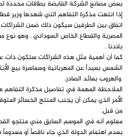
بعض مصانع الشركة القابضة بطاقات محددة لصالح
إذا انتهت مذكرة التفاهم التي شهدها وزير قط
اتفاق بين الطرفين سيكون ذلك ضمن الشراكات الن
المصرية والقطاع الخاص السوداني . وهو نوع من 
بلادنا .
كما أن أهمية مثل هذه الشراكات ستكون ذات عا
الشمس بعيداً عن المهرباتية وسماسرة بيع الأنت
.والهروب بعائد الصادر.
الملاحظة المهمة في تفاصيل مذكرة التفاهم ه
الأمر الذي يمكن أن يجنب المنتج الخسائر المتوق
من قبل.
معلوم أنه في الموسم السابق مني منتجو الق
بعدم اهتمام الدولة الذي جاء ناقصاً أو معدوما