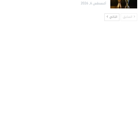
أغسطس 6, 2026
السابق
التالي