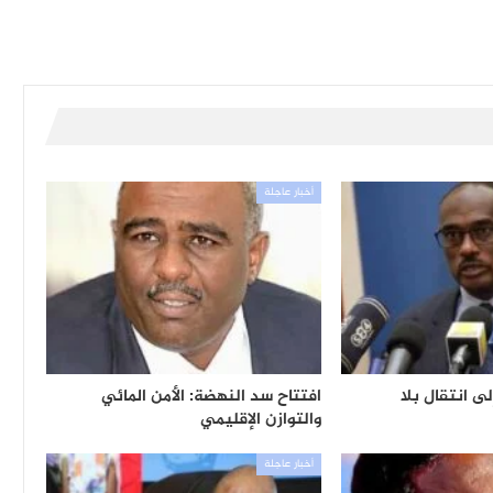
أخبار عاجلة
لى انتقال بلا
افتتاح سد النهضة: الأمن المائي
والتوازن الإقليمي
أخبار عاجلة