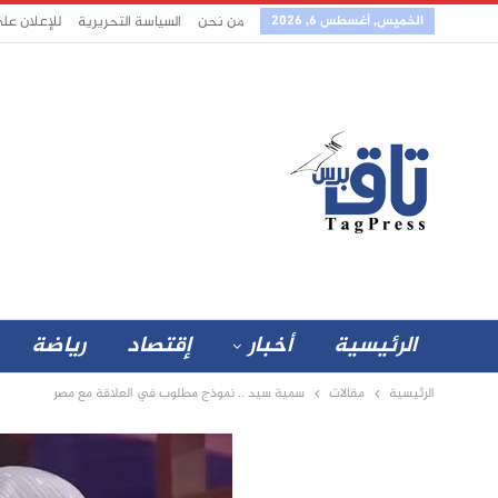
الخميس, أغسطس 6, 2026
من نحن
السياسة التحريرية
للإعلان عل
الرئيسية
أخبار
إقتصاد
رياضة
الرئيسية
مقالات
سمية سيد .. نموذج مطلوب في العلاقة مع مصر