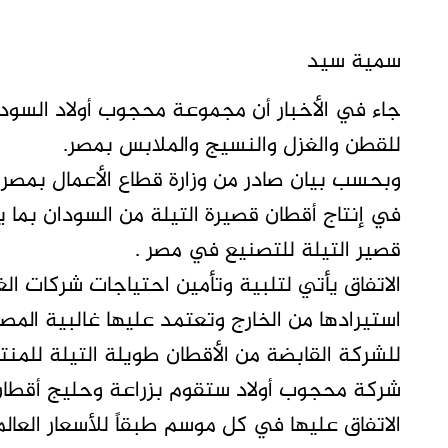
سمية سيد
جاء في الأخبار أن مجموعة محجوب أولاد السود
للقطن والغزل والنسيج والملابس بمصر.
وبحسب بيان صادر من وزارة قطاع الأعمال بمصر
في إنتاج أقطان قصيرة التيلة من السودان بما
قصير التيلة للتصنيع في مصر .
الاتفاق يأتي لتلبية وتأمين احتياجات شركات ال
استيرادها من الخارج وتعتمد عليها غالبية المص
للشركة القابضة من الأقطان طويلة التيلة للمنت
شركة محجوب أولاد ستقوم بزراعة وحليج أقطان 
الاتفاق عليها في كل موسم طبقاً للأسعار العا