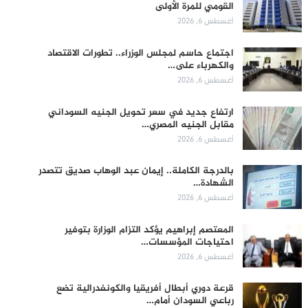
القومي للمرة الأولى
أغسطس 6, 2026
اجتماع حاسم لمجلس الوزراء.. تطورات الاقتصاد
والكهرباء على…
أغسطس 6, 2026
ارتفاع جديد في سعر تحويل الجنيه السوداني
مقابل الجنيه المصري…
أغسطس 6, 2026
بالدرجة الكاملة.. إيمان عبد الوهاب صديق تتصدر
الشهادة…
أغسطس 6, 2026
المعتصم إبراهيم يؤكد التزام الوزارة بتوفير
احتياجات المؤسسات…
أغسطس 6, 2026
قرعة دوري أبطال أفريقيا والكونفدرالية تضع
رباعي السودان أمام…