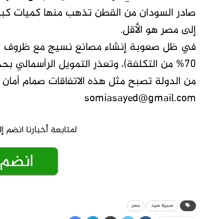
صادر السودان من القطن تذهب منها كميات كبيرة
إلى مصر هو الأقل.
في ظل صعوبة إنشاء مصانع نسيج مع ظروف البلا
70% من التكلفة)، وتعذر التمويل الرأسمالي
من الدولة تصبح مثل هذه الاتفاقات صمام أمان 
somiasayed@gmail.com
سمية سيد
مصر