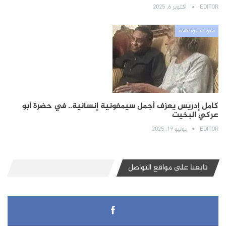
EDITOR
أكتوبر 6, 2025
منوعات وثقافة
كامل إدريس يعزف أجمل سيمفونية إنسانية.. في حضرة أبو
عركي البخيت
EDITOR
يوليو 19, 2025
تابعنا على مواقع التواصل