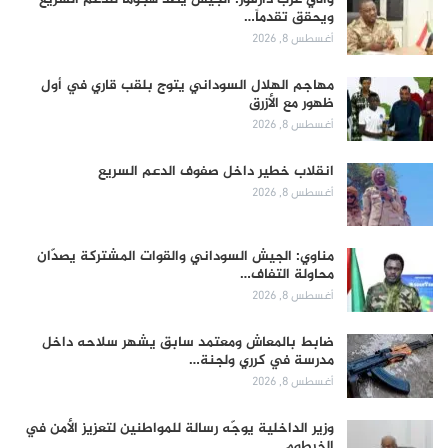
ويحقق تقدماً…
أغسطس 8, 2026
مهاجم الهلال السوداني يتوج بلقب قاري في أول
ظهور مع الأزرق
أغسطس 8, 2026
انقلاب خطير داخل صفوف الدعم السريع
أغسطس 8, 2026
مناوي: الجيش السوداني والقوات المشتركة يصدّان
محاولة التفاف…
أغسطس 8, 2026
ضابط بالمعاش ومعتمد سابق يشهر سلاحه داخل
مدرسة في كرري ولجنة…
أغسطس 8, 2026
وزير الداخلية يوجّه رسالة للمواطنين لتعزيز الأمن في
الخرطوم