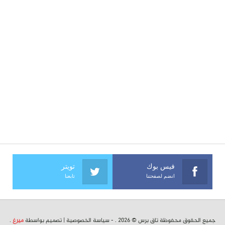
فيس بوك
تويتر
انضم لصفحتنا
تابعنا
جميع الحقوق محفوظة تاق برس © 2026 . -
سياسة الخصوصية
| تصميم بواسطة
ميرغ
.