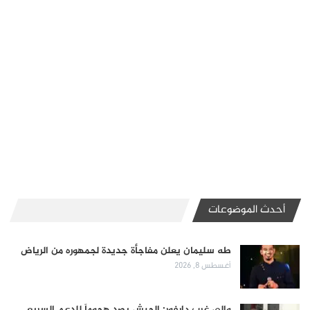
أحدث الموضوعات
طه سليمان يعلن مفاجأة جديدة لجمهوره من الرياض
أغسطس 8, 2026
والي غرب دارفور: الجيش يصد هجوماً للدعم السريع