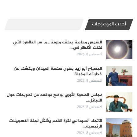
أحدث الموضوعات
الشمس محاطة بحلقة ملونة.. ما سر الظاهرة التي
لفتت الأنظار في…
أغسطس 8, 2026
المصباح أبو زيد يطوي صفحة الميدان ويكشف عن
خطوته المقبلة
أغسطس 8, 2026
مجلس الصحوة الثوري يوضح موقفه من تصريحات حول
القبائل…
أغسطس 8, 2026
الاتحاد السوداني لكرة القدم يُشكّل لجنة التسجيلات
الرئيسية…
أغسطس 8, 2026