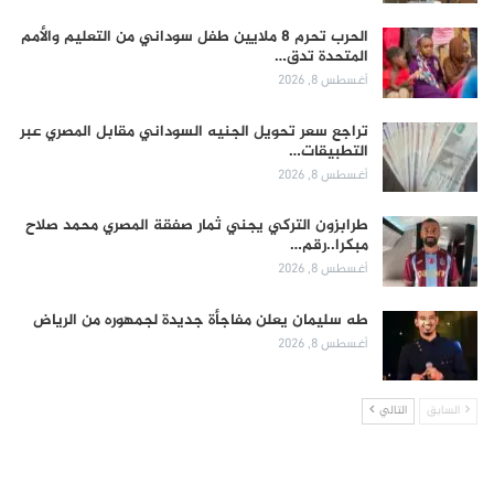
الحرب تحرم 8 ملايين طفل سوداني من التعليم والأمم
المتحدة تدق…
أغسطس 8, 2026
تراجع سعر تحويل الجنيه السوداني مقابل المصري عبر
التطبيقات…
أغسطس 8, 2026
طرابزون التركي يجني ثمار صفقة المصري محمد صلاح
مبكرا..رقم…
أغسطس 8, 2026
طه سليمان يعلن مفاجأة جديدة لجمهوره من الرياض
أغسطس 8, 2026
السابق
التالي