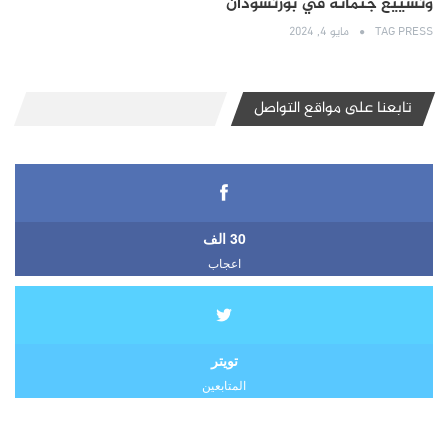
وتشييع جثمانه في بورتسودان
TAG PRESS
مايو 4, 2024
تابعنا على مواقع التواصل
30 الف
اعجاب
تويتر
المتابعين