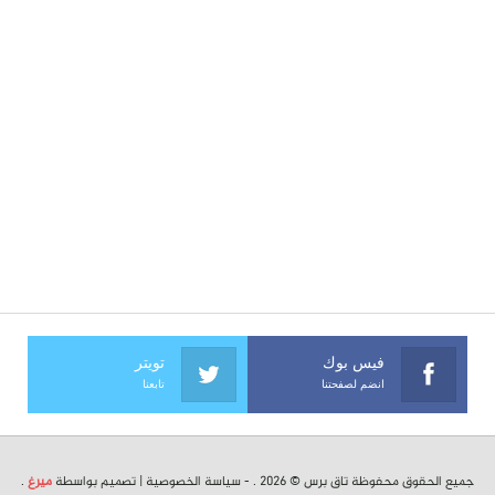
فيس بوك
تويتر
انضم لصفحتنا
تابعنا
جميع الحقوق محفوظة تاق برس © 2026 . -
سياسة الخصوصية
| تصميم بواسطة
ميرغ
.