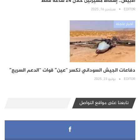
الأبيض.. إسقاط مسيرتين خلال 24 ساعة فقط
EDITOR
سبتمبر 16, 2025
أخبار عاجلة
دفاعات الجيش السوداني تكسر “عين” قوات “الدعم السريع”
EDITOR
يوليو 23, 2025
تابعنا على مواقع التواصل