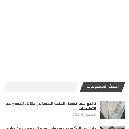
أحدث الموضوعات
تراجع سعر تحويل الجنيه السوداني مقابل المصري عبر
التطبيقات…
أغسطس 8, 2026
طرابزون التركي يجني ثمار صفقة المصري محمد صلاح