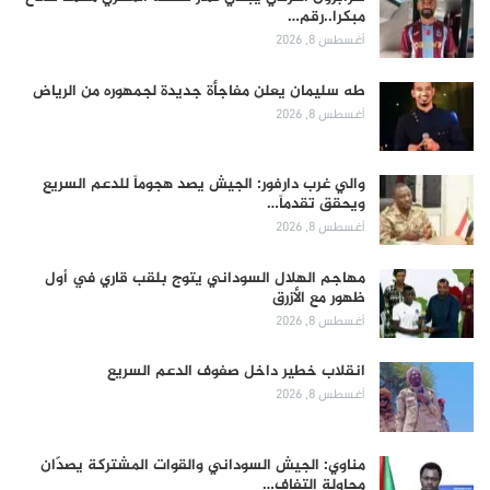
مبكرا..رقم…
أغسطس 8, 2026
طه سليمان يعلن مفاجأة جديدة لجمهوره من الرياض
أغسطس 8, 2026
والي غرب دارفور: الجيش يصد هجوماً للدعم السريع
ويحقق تقدماً…
أغسطس 8, 2026
مهاجم الهلال السوداني يتوج بلقب قاري في أول
ظهور مع الأزرق
أغسطس 8, 2026
انقلاب خطير داخل صفوف الدعم السريع
أغسطس 8, 2026
مناوي: الجيش السوداني والقوات المشتركة يصدّان
محاولة التفاف…