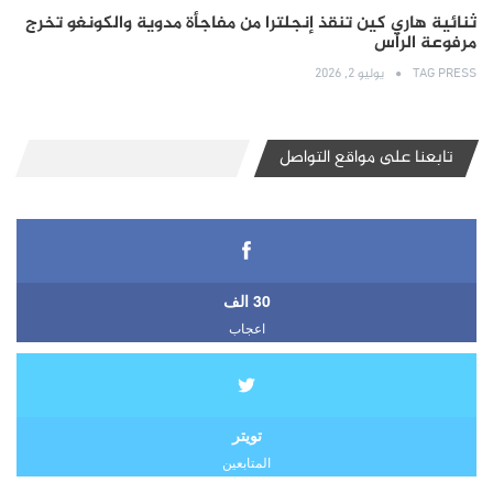
ثنائية هاري كين تنقذ إنجلترا من مفاجأة مدوية والكونغو تخرج
مرفوعة الرأس
TAG PRESS
يوليو 2, 2026
تابعنا على مواقع التواصل
30 الف
اعجاب
تويتر
المتابعين