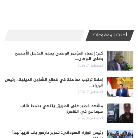
أحدث الموضوعات
كبر: إقصاء المؤتمر الوطني يخدم التدخل الأجنبي
وعلى البرهان…
أغسطس 7, 2026
إعادة ترتيب مفاجئة في قطاع الشؤون الدينية.. رئيس
الوزراء…
أغسطس 7, 2026
مشهد خطير على الطريق ينتهي بضبط شاب
سوداني في القاهرة
أغسطس 6, 2026
رئيس الوزراء السوداني: تحرير دارفور بات قريباً جداً