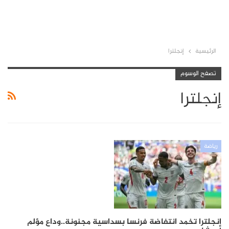
الرئيسية
إنجلترا
تصفح الوسوم
إنجلترا
رياضة
إنجلترا تخمد انتفاضة فرنسا بسداسية مجنونة..وداع مؤلم