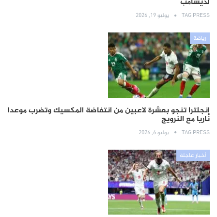
لديشامب
TAG PRESS
يوليو 19, 2026
رياضة
إنجلترا تنجو بعشرة لاعبين من انتفاضة المكسيك وتضرب موعدا
ناريا مع النرويج
TAG PRESS
يوليو 6, 2026
أخبار عاجلة