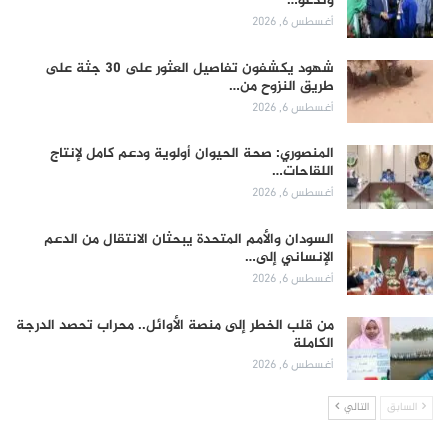
وندعو…
أغسطس 6, 2026
شهود يكشفون تفاصيل العثور على 30 جثة على
طريق النزوح من…
أغسطس 6, 2026
المنصوري: صحة الحيوان أولوية ودعم كامل لإنتاج
اللقاحات…
أغسطس 6, 2026
السودان والأمم المتحدة يبحثان الانتقال من الدعم
الإنساني إلى…
أغسطس 6, 2026
من قلب الخطر إلى منصة الأوائل.. محراب تحصد الدرجة
الكاملة
أغسطس 6, 2026
السابق
التالي