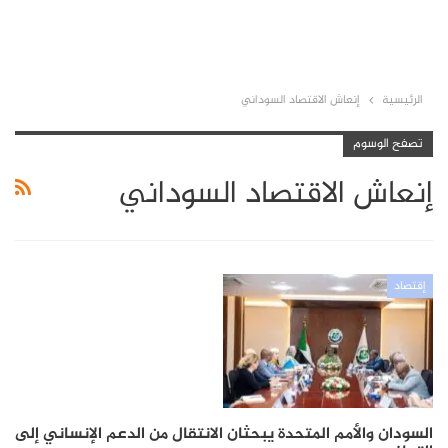
الرئيسية
إنعاش الاقتصاد السوداني
تصفح الوسوم
إنعاش الاقتصاد السوداني
إقتصاد
السودان والأمم المتحدة يبحثان الانتقال من الدعم الإنساني إلى