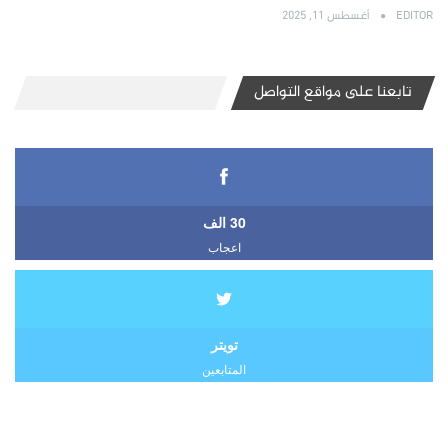
EDITOR
أغسطس 11, 2025
تابعنا على مواقع التواصل
30 الف
اعجاب
تويتر
المتابعين