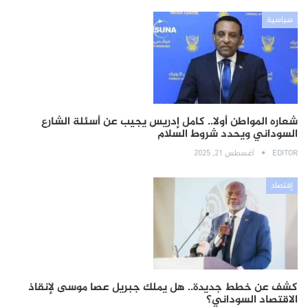
سياسية
شعاره المواطن أولا.. كامل إدريس يجيب عن أسئلة الشارع
السوداني ويحدد شروط السلام
EDITOR
أغسطس 21, 2025
إقتصاد
كشف عن خطط جديدة.. هل يملك جبريل عصا موسى لإنقاذ
الاقتصاد السوداني؟