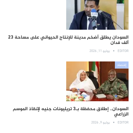
السودان يطلق أضخم مدينة للإنتاج الحيواني على مساحة 23
ألف فدان
EDITOR
يوليو 11, 2026
إقتصاد
السودان.. إطلاق محفظة بـ3 تريليونات جنيه لإنقاذ الموسم
الزراعي
EDITOR
يوليو 9, 2026