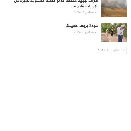
غارات جوية مكثفة تدمر قافلة عسكرية كبيرة من
الإمارات قادمة…
أغسطس 6, 2026
عودة بروف حميدة..
أغسطس 6, 2026
السابق
التالي