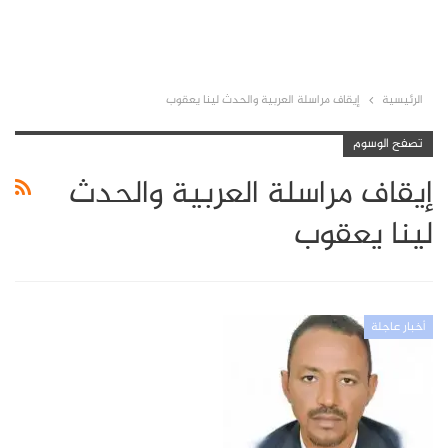
الرئيسية
إيقاف مراسلة العربية والحدث لينا يعقوب
تصفح الوسوم
إيقاف مراسلة العربية والحدث
لينا يعقوب
أخبار عاجلة