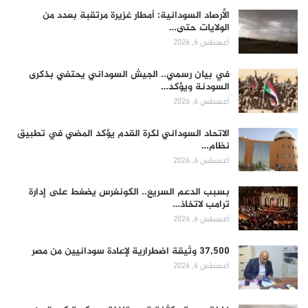
الأرصاد السودانية: أمطار غزيرة مرتقبة بعدد من
الولايات حتى…
أغسطس 6, 2026
في بيان رسمي.. الجيش السوداني يحتفي بذكرى
السودنة ويؤكد…
أغسطس 6, 2026
الاتحاد السوداني لكرة القدم يؤكد المضي في تطبيق
نظام…
أغسطس 6, 2026
بسبب الدعم السريع.. الكونغرس يضغط على إدارة
ترامب لاتخاذ…
أغسطس 6, 2026
37,500 وثيقة اضطرارية لإعادة سودانيين من مصر
أغسطس 6, 2026