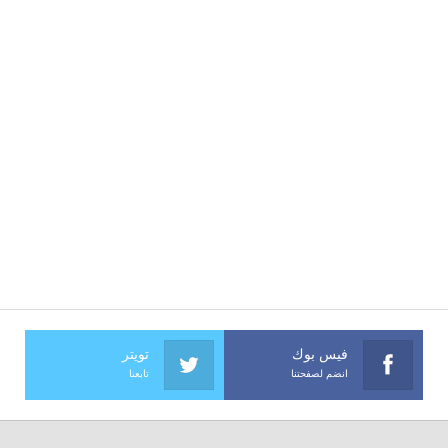
فيس بوك
تويتر
انضم لصفحتنا
تابعنا