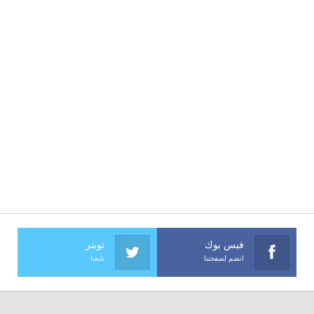
فيس بوك
تويتر
انضم لصفحتنا
تابعنا