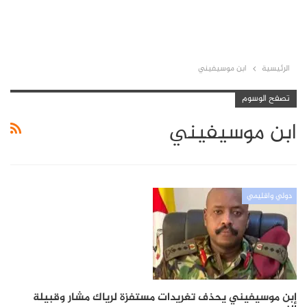
الرئيسية
ابن موسيفيني
تصفح الوسوم
ابن موسيفيني
دولي واقليمي
إبن موسيفيني يحذف تغريدات مستفزة لرياك مشار وقبيلة