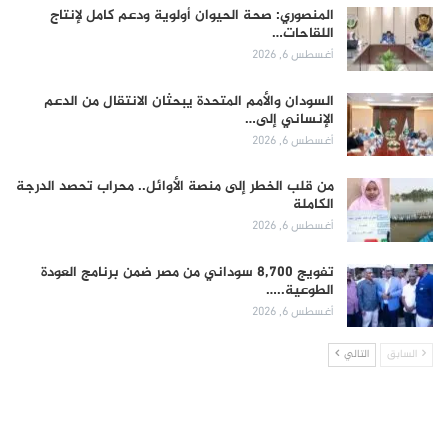
المنصوري: صحة الحيوان أولوية ودعم كامل لإنتاج
اللقاحات…
أغسطس 6, 2026
السودان والأمم المتحدة يبحثان الانتقال من الدعم
الإنساني إلى…
أغسطس 6, 2026
من قلب الخطر إلى منصة الأوائل.. محراب تحصد الدرجة
الكاملة
أغسطس 6, 2026
تفويج 8,700 سوداني من مصر ضمن برنامج العودة
الطوعية..…
أغسطس 6, 2026
السابق
التالي