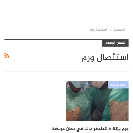
الرئيسية
استئصال ورم
تصفح الوسوم
استئصال ورم
أخبار عاجلة
ورم بزنة 5 كيلوغرامات في بطن مريضة