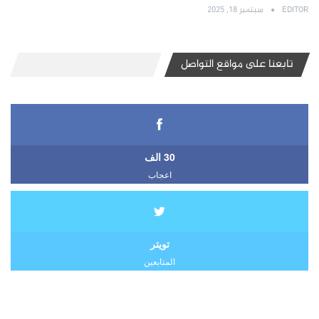
EDITOR
سبتمبر 18, 2025
تابعنا على مواقع التواصل
30 الف
اعجاب
تويتر
المتابعين