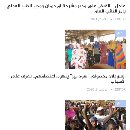
عاجل .. القبض على مدير مشرحة ام درمان ومدير الطب العدلي
بامر النائب العام
EDITOR
يناير 2, 2021
أخبار
السودان: مفصولي “سودانير” ينهون اعتصامهم.. تعرف على
الأسباب
EDITOR
نوفمبر 8, 2020
أخبار