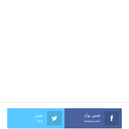
فيس بوك
تويتر
انضم لصفحتنا
تابعنا