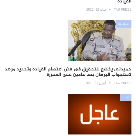
القيادة
TAG PRESS
يناير 22, 2022
سياسية
حميدتي يخضع للتحقيق في فض اعتصام القيادة وتحديد موعد
لاستجواب البرهان بعد عامين على المجزرة
TAG PRESS
أبريل 21, 2021
أخبار