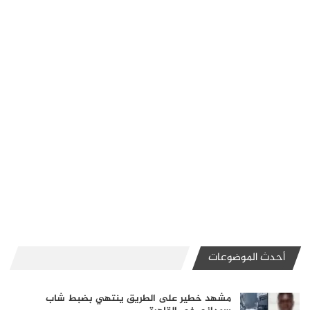
أحدث الموضوعات
مشهد خطير على الطريق ينتهي بضبط شاب