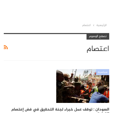
الرئيسية
اعتصام
تصفح الوسوم
اعتصام
سياسية
السودان : توقف عمل خبراء لجنة التحقيق في فض إعتصام