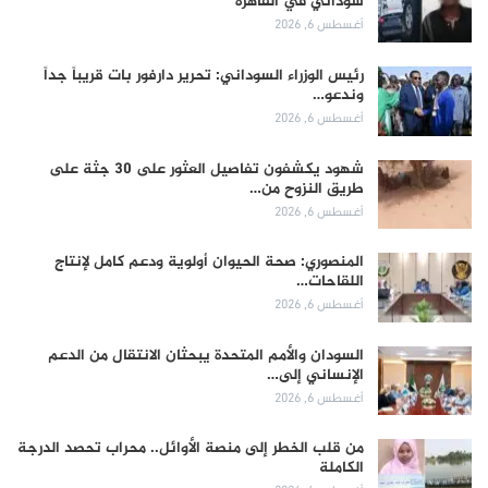
سوداني في القاهرة
أغسطس 6, 2026
رئيس الوزراء السوداني: تحرير دارفور بات قريباً جداً
وندعو…
أغسطس 6, 2026
شهود يكشفون تفاصيل العثور على 30 جثة على
طريق النزوح من…
أغسطس 6, 2026
المنصوري: صحة الحيوان أولوية ودعم كامل لإنتاج
اللقاحات…
أغسطس 6, 2026
السودان والأمم المتحدة يبحثان الانتقال من الدعم
الإنساني إلى…
أغسطس 6, 2026
من قلب الخطر إلى منصة الأوائل.. محراب تحصد الدرجة
الكاملة