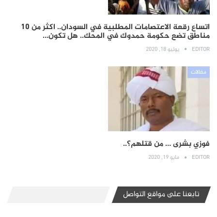
اتساع رقعة الاعتصامات المطلبية في السودان.. اكثر من 10
مناطق تضع حكومة حمدوك في المحك.. هل تكون…
EDITOR
يوليو 18, 2020
مقالات
فوزي بشرى … من قتلهم؟..
EDITOR
مايو 19, 2020
تابعنا على مواقع التواصل