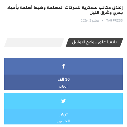
إغلاق مكاتب عسكرية للحركات المسلحة وضبط أسلحة بأحياء
بحري وشرق النيل
TAG PRESS
يونيو 2, 2026
تابعنا على مواقع التواصل
30 الف
اعجاب
تويتر
المتابعين