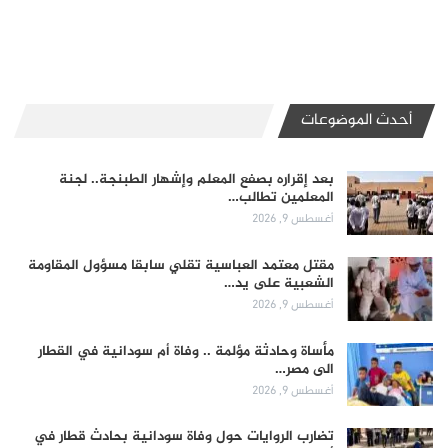
أحدث الموضوعات
بعد إقراره بصفع المعلم وإشهار الطبنجة.. لجنة
المعلمين تطالب…
أغسطس 9, 2026
مقتل معتمد العباسية تقلي سابقا مسؤول المقاومة
الشعبية على يد…
أغسطس 9, 2026
مأساة وحادثة مؤلمة .. وفاة أم سودانية في القطار
الى مصر…
أغسطس 9, 2026
تضارب الروايات حول وفاة سودانية بحادث قطار في