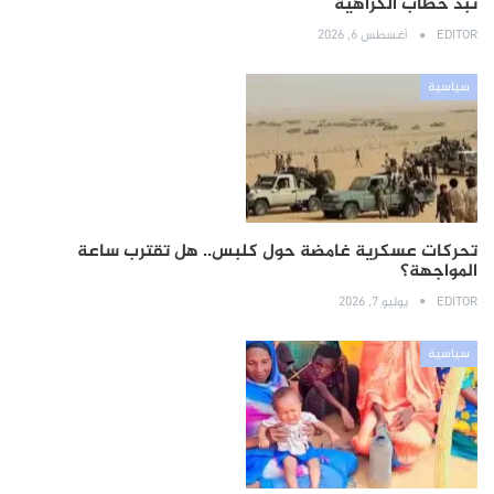
نبذ خطاب الكراهية
EDITOR
أغسطس 6, 2026
سياسية
تحركات عسكرية غامضة حول كلبس.. هل تقترب ساعة
المواجهة؟
EDITOR
يوليو 7, 2026
سياسية