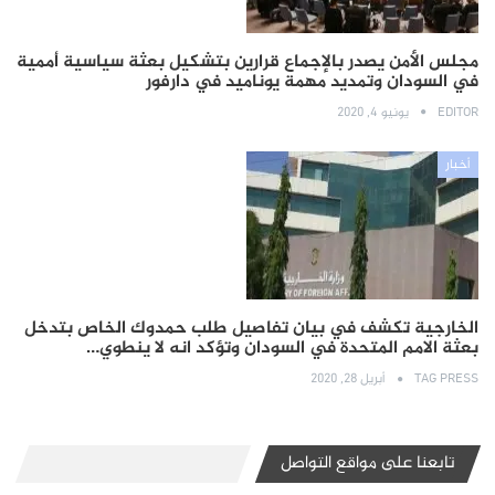
مجلس الأمن يصدر بالإجماع قرارين بتشكيل بعثة سياسية أممية
في السودان وتمديد مهمة يوناميد في دارفور
EDITOR
يونيو 4, 2020
أخبار
الخارجية تكشف في بيان تفاصيل طلب حمدوك الخاص بتدخل
بعثة الامم المتحدة في السودان وتؤكد انه لا ينطوي…
TAG PRESS
أبريل 28, 2020
تابعنا على مواقع التواصل