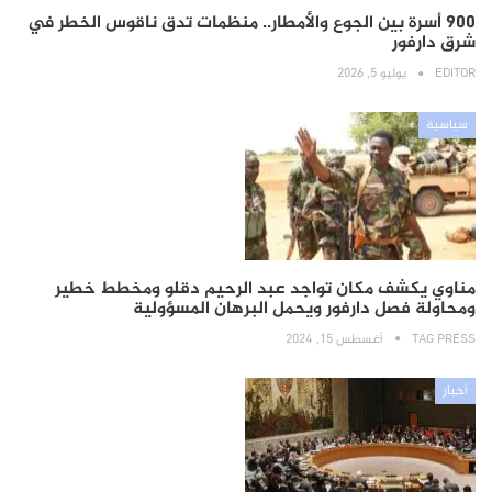
900 أسرة بين الجوع والأمطار.. منظمات تدق ناقوس الخطر في
شرق دارفور
EDITOR
يوليو 5, 2026
سياسية
مناوي يكشف مكان تواجد عبد الرحيم دقلو ومخطط خطير
ومحاولة فصل دارفور ويحمل البرهان المسؤولية
TAG PRESS
أغسطس 15, 2024
أخبار