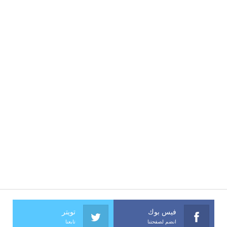
فيس بوك
تويتر
انضم لصفحتنا
تابعنا