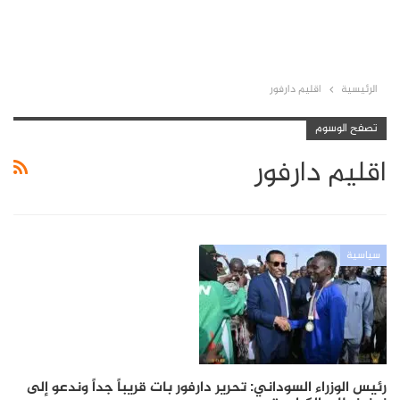
الرئيسية
اقليم دارفور
تصفح الوسوم
اقليم دارفور
سياسية
رئيس الوزراء السوداني: تحرير دارفور بات قريباً جداً وندعو إلى