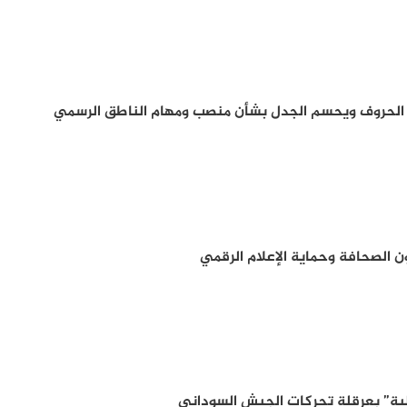
 الحروف ويحسم الجدل بشأن منصب ومهام الناطق الرسمي
 الصحافة وحماية الإعلام الرقمي
ية” بعرقلة تحركات الجيش السوداني