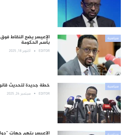
الإعيسر يضع النقاط فوق
سياسية
باسم الحكومة
EDITOR
أكتوبر 18, 2025
خطة جديدة لتحديث قانون
سياسية
EDITOR
سبتمبر 24, 2025
الإعيسر يتهم جهات “دول
سياسية