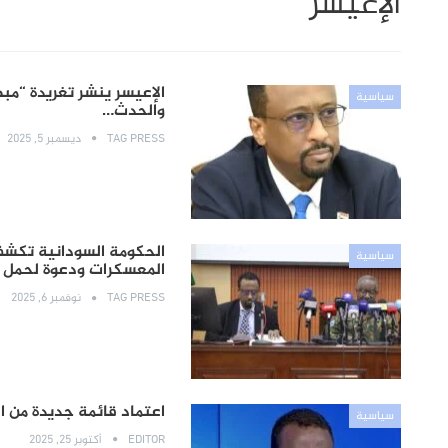
الإعيسر
الإعيسر ينشر تغريدة “مبه
سياسية
والحدث…
TAG PRESS
ديسمبر 5, 2025
سياسية
المعسكرات ودعوة لحمل ا
TAG PRESS
نوفمبر 6, 2025
اعتماد قائمة جديدة من ا
سياسية
EDITOR
أكتوبر 25, 2025