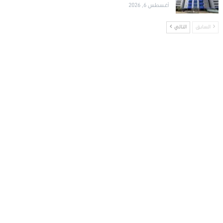
أغسطس 6, 2026
السابق
التالي