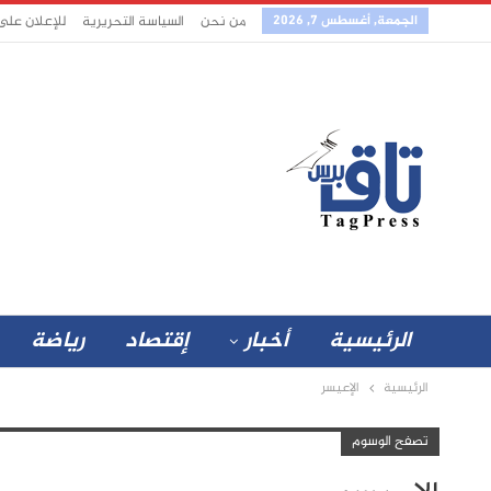
الجمعة, أغسطس 7, 2026
من نحن
السياسة التحريرية
للإعلان على
الرئيسية
أخبار
إقتصاد
رياضة
الرئيسية
الإعيسر
تصفح الوسوم