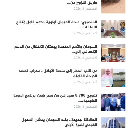
طريق النزوح من…
أغسطس 6, 2026
المنصوري: صحة الحيوان أولوية ودعم كامل لإنتاج
اللقاحات…
أغسطس 6, 2026
السودان والأمم المتحدة يبحثان الانتقال من الدعم
الإنساني إلى…
أغسطس 6, 2026
من قلب الخطر إلى منصة الأوائل.. محراب تحصد
الدرجة الكاملة
أغسطس 6, 2026
تفويج 8,700 سوداني من مصر ضمن برنامج العودة
الطوعية..…
أغسطس 6, 2026
انطلاقة جديدة.. بنك السودان يدشن المحول
القومي للمرة الأولى