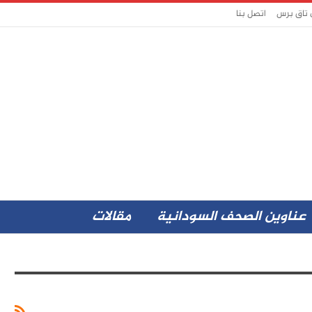
 تاق برس
اتصل بنا
عناوين الصحف السودانية
مقالات