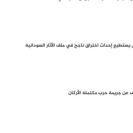
ل يستطيع إحداث اختراق ناجح في ملف الآثار السودانية
 عن جريمة حرب مكتملة الأركان