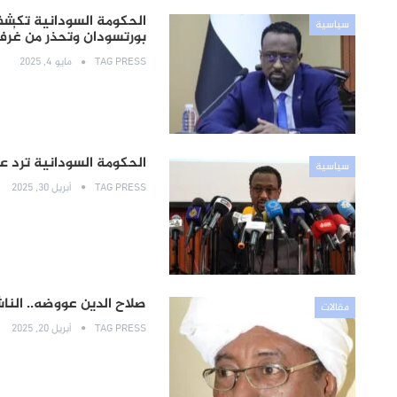
الحكومة السودانية تكش
سياسية
بورتسودان وتحذر من غُر
TAG PRESS
مايو 4, 2025
الحكومة السودانية ترد ع
سياسية
TAG PRESS
أبريل 30, 2025
صلاح الدين عووضه.. النا
مقالات
TAG PRESS
أبريل 20, 2025