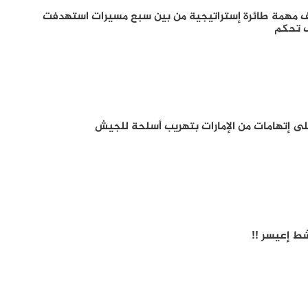
ف مهمة طائرة إستراتيجية من بين سبع مسيرات استهدفت
ف تحكم
لى إتهامات من الإمارات بتهريب أسلحة للجيش
شط إعيسر !!