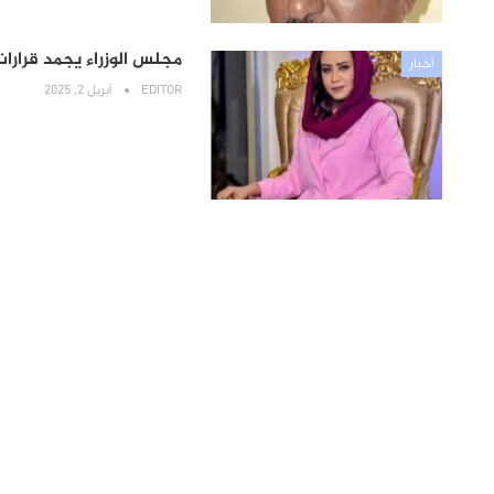
مجلس الوزراء يجمد قرارات
أخبار
EDITOR
أبريل 2, 2025