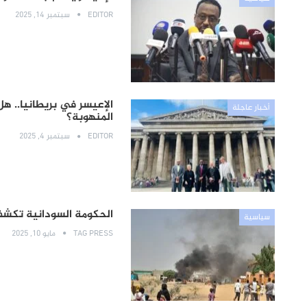
EDITOR
سبتمبر 14, 2025
الإعيسر في بريطانيا.. ه
أخبار عاجلة
المنهوبة؟
EDITOR
سبتمبر 4, 2025
الحكومة السودانية تكشف
سياسية
TAG PRESS
مايو 10, 2025