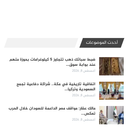
أحدث الموضوعات
ضبط سبائك ذهب تتجاوز 5 كيلوغرامات بحوزة متهم
عند بوابة سوق…
أغسطس 8, 2026
اتفاقية تاريخية في مكة.. شراكة دفاعية تجمع
السعودية وتركيا…
أغسطس 8, 2026
مالك عقار: مواقف مصر الداعمة للسودان خلال الحرب
تعكس…
أغسطس 8, 2026