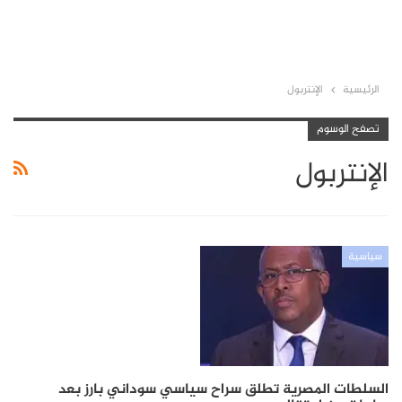
الرئيسية
الإنتربول
تصفح الوسوم
الإنتربول
سياسية
السلطات المصرية تطلق سراح سياسي سوداني بارز بعد