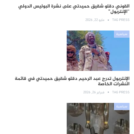
القوني دقلو شقيق حميدتي على نشرة البوليس الدولي
“الإنتربول”
TAG PRESS
مايو 22, 2026
سياسية
الإنتربول تدرج عبد الرحيم دقلو شقيق حميدتي في قائمة
النشرات الخاصة
TAG PRESS
فبراير 26, 2026
سياسية