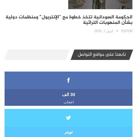
الحكومة السودانية تتخذ خطوة مع “الإنتربول” ومنظمات دولية
بشأن المنهوبات التراثية
EDITOR
أبريل 1, 2025
تابعنا على مواقع التواصل
30 الف
اعجاب
تويتر