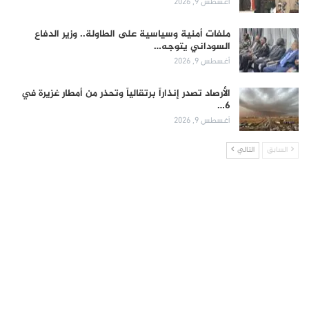
أغسطس 9, 2026
ملفات أمنية وسياسية على الطاولة.. وزير الدفاع
السوداني يتوجه…
أغسطس 9, 2026
الأرصاد تصدر إنذاراً برتقالياً وتحذر من أمطار غزيرة في
6…
أغسطس 9, 2026
السابق
التالي