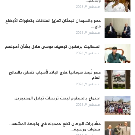
ويدعم…
أغسطس 9, 2026
مصر والسودان تبحثان تعزيز العلاقات وتطورات الأوضاع
في…
أغسطس 9, 2026
المساليت يرفضون توصيف موسى هلال بشأن أصولهم
أغسطس 9, 2026
مصر تُبعد سودانياً خارج البلاد لأسباب تتعلق بالصالح
العام
أغسطس 9, 2026
اجتماع بالخرطوم لبحث ترتيبات تبادل المحتجزين
أغسطس 9, 2026
مشاورات البرهان تضع حمدوك في واجهة المشهد..
خطوات مرتقبة…