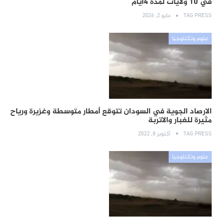
في 10 ولايات لمدة 4أيام
TAG PRESS
مايو 2, 2026
علوم وتكنلوجيا
الارصاد الجوية في السودان تتوقع أمطار متوسطة وغزيرة ورياح
مثيرة للغبار والاتربة
TAG PRESS
أكتوبر 8, 2022
علوم وتكنلوجيا