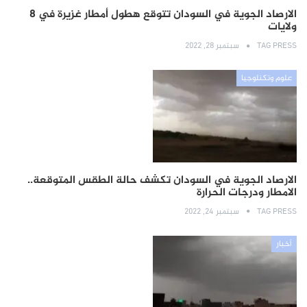
الارصاد الجوية في السودان تتوقع هطول أمطار غزيرة في 8
ولايات
TAG PRESS
سبتمبر 28, 2022
علوم وتكنلوجيا
الارصاد الجوية في السودان تكشف حالة الطقس المتوقعة..
الامطار ودرجات الحرارة
TAG PRESS
سبتمبر 24, 2022
أخبار