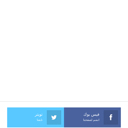
فيس بوك
تويتر
انضم لصفحتنا
تابعنا