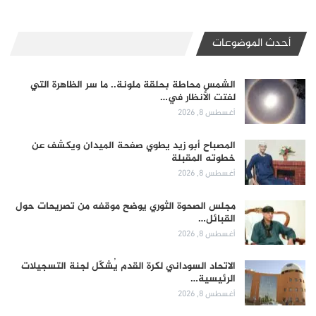
أحدث الموضوعات
الشمس محاطة بحلقة ملونة.. ما سر الظاهرة التي
لفتت الأنظار في…
أغسطس 8, 2026
المصباح أبو زيد يطوي صفحة الميدان ويكشف عن
خطوته المقبلة
أغسطس 8, 2026
مجلس الصحوة الثوري يوضح موقفه من تصريحات حول
القبائل…
أغسطس 8, 2026
الاتحاد السوداني لكرة القدم يُشكّل لجنة التسجيلات
الرئيسية…
أغسطس 8, 2026