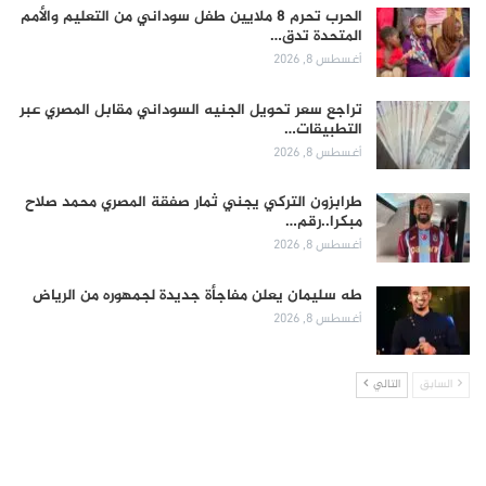
الحرب تحرم 8 ملايين طفل سوداني من التعليم والأمم
المتحدة تدق…
أغسطس 8, 2026
تراجع سعر تحويل الجنيه السوداني مقابل المصري عبر
التطبيقات…
أغسطس 8, 2026
طرابزون التركي يجني ثمار صفقة المصري محمد صلاح
مبكرا..رقم…
أغسطس 8, 2026
طه سليمان يعلن مفاجأة جديدة لجمهوره من الرياض
أغسطس 8, 2026
السابق
التالي