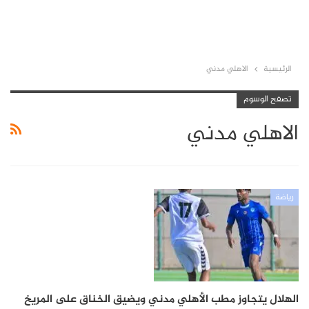
الرئيسية
الاهلي مدني
تصفح الوسوم
الاهلي مدني
رياضة
الهلال يتجاوز مطب الأهلي مدني ويضيق الخناق على المريخ