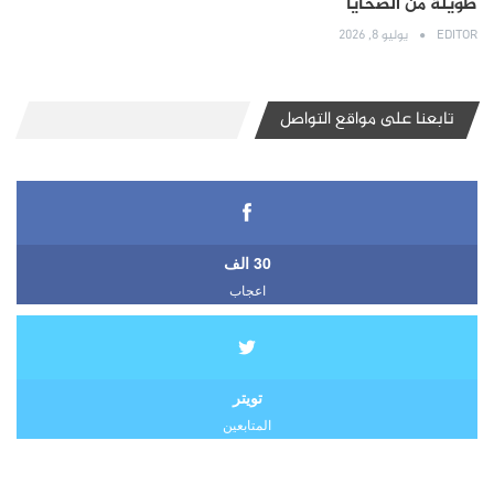
طويلة من الضحايا
EDITOR
يوليو 8, 2026
تابعنا على مواقع التواصل
30 الف
اعجاب
تويتر
المتابعين