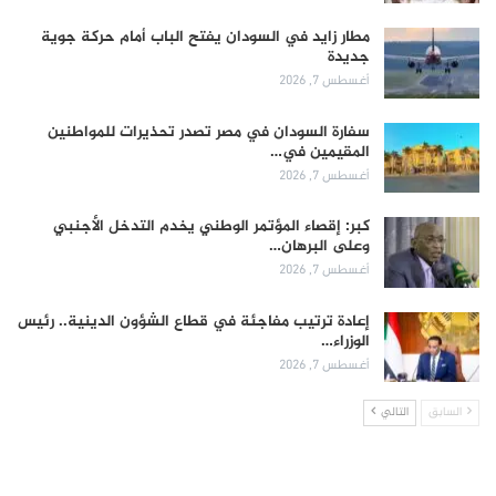
مطار زايد في السودان يفتح الباب أمام حركة جوية
جديدة
أغسطس 7, 2026
سفارة السودان في مصر تصدر تحذيرات للمواطنين
المقيمين في…
أغسطس 7, 2026
كبر: إقصاء المؤتمر الوطني يخدم التدخل الأجنبي
وعلى البرهان…
أغسطس 7, 2026
إعادة ترتيب مفاجئة في قطاع الشؤون الدينية.. رئيس
الوزراء…
أغسطس 7, 2026
السابق
التالي