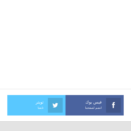
فيس بوك
تويتر
انضم لصفحتنا
تابعنا