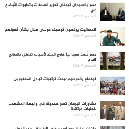
مصر والسودان تبحثان تعزيز العلاقات وتطورات الأوضاع
في…
أغسطس 9, 2026
المساليت يرفضون توصيف موسى هلال بشأن أصولهم
أغسطس 9, 2026
مصر تُبعد سودانياً خارج البلاد لأسباب تتعلق بالصالح
العام
أغسطس 9, 2026
اجتماع بالخرطوم لبحث ترتيبات تبادل المحتجزين
أغسطس 9, 2026
مشاورات البرهان تضع حمدوك في واجهة المشهد..
خطوات مرتقبة…
أغسطس 9, 2026
ملفات أمنية وسياسية على الطاولة.. وزير الدفاع