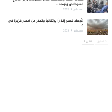
السوداني يتوجه…
أغسطس 9, 2026
الأرصاد تصدر إنذاراً برتقالياً وتحذر من أمطار غزيرة في
6…
أغسطس 9, 2026
السابق
التالي