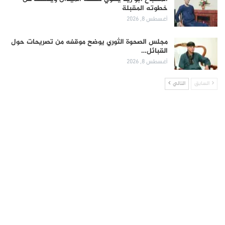
خطوته المقبلة
أغسطس 8, 2026
مجلس الصحوة الثوري يوضح موقفه من تصريحات حول
القبائل…
أغسطس 8, 2026
السابق
التالي