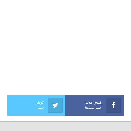
فيس بوك
تويتر
انضم لصفحتنا
تابعنا