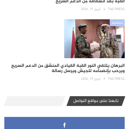
القبة بعد انشقاقه من الدعم السريع
TAG PRESS
أبريل 19, 2026
سياسية
البرهان يلتقي النور القبة القيادي المنشق من الدعم السريع
ويرحب بإنضمامه للجيش ويرسل رسالة
TAG PRESS
أبريل 19, 2026
تابعنا على مواقع التواصل