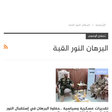
الرئيسية
البرهان النور القبة
تصفح الوسوم
البرهان النور القبة
سياسية
تقديرات عسكرية وسياسية ..حفاوة البرهان في إستقبال النور