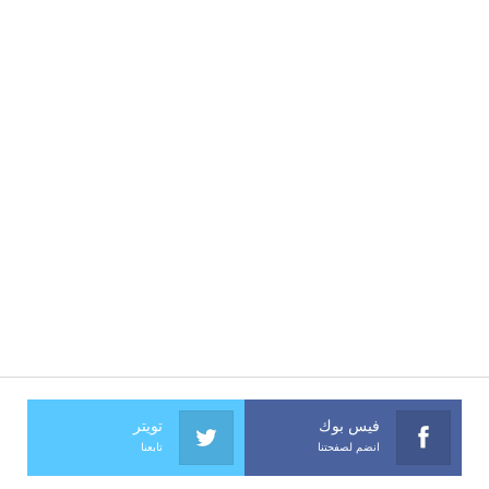
فيس بوك
تويتر
انضم لصفحتنا
تابعنا