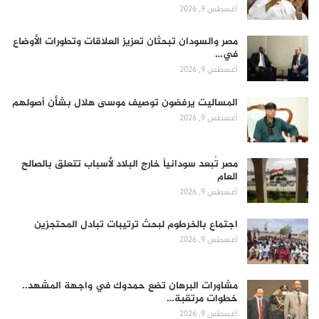
أغسطس 9, 2026
مصر والسودان تبحثان تعزيز العلاقات وتطورات الأوضاع
في…
أغسطس 9, 2026
المساليت يرفضون توصيف موسى هلال بشأن أصولهم
أغسطس 9, 2026
مصر تُبعد سودانياً خارج البلاد لأسباب تتعلق بالصالح
العام
أغسطس 9, 2026
اجتماع بالخرطوم لبحث ترتيبات تبادل المحتجزين
أغسطس 9, 2026
مشاورات البرهان تضع حمدوك في واجهة المشهد..
خطوات مرتقبة…
أغسطس 9, 2026