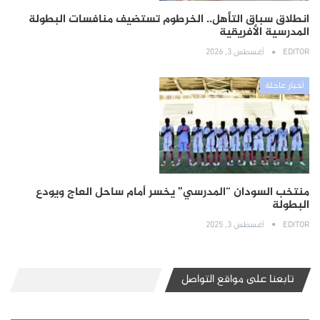
انطلاق سباق التأهل.. الخرطوم تستضيف منافسات البطولة
المدرسية الأفريقية
EDITOR
أغسطس 3, 2026
أخبار عاجلة
منتخب السودان “المدرسي” يخسر أمام ساحل العاج ويودع
البطولة
EDITOR
أغسطس 3, 2025
تابعنا على مواقع التواصل