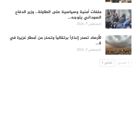
ملفات أمنية وسياسية على الطاولة.. وزير الدفاع
السوداني يتوجه…
أغسطس 9, 2026
الأرصاد تصدر إنذاراً برتقالياً وتحذر من أمطار غزيرة في
6…
أغسطس 9, 2026
السابق
التالي