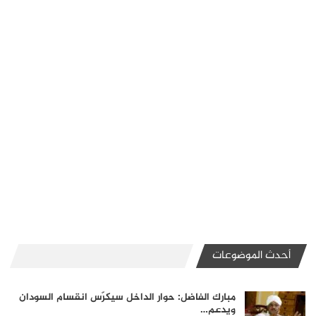
أحدث الموضوعات
مبارك الفاضل: حوار الداخل سيكرّس انقسام السودان
ويدعم…