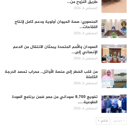
طريق النزوح من…
أغسطس 6, 2026
المنصوري: صحة الحيوان أولوية ودعم كامل لإنتاج
اللقاحات…
أغسطس 6, 2026
السودان والأمم المتحدة يبحثان الانتقال من الدعم
الإنساني إلى…
أغسطس 6, 2026
من قلب الخطر إلى منصة الأوائل.. محراب تحصد الدرجة
الكاملة
أغسطس 6, 2026
تفويج 8,700 سوداني من مصر ضمن برنامج العودة
الطوعية..…
أغسطس 6, 2026
السابق
التالي