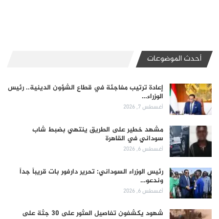
أحدث الموضوعات
إعادة ترتيب مفاجئة في قطاع الشؤون الدينية.. رئيس
الوزراء…
أغسطس 7, 2026
مشهد خطير على الطريق ينتهي بضبط شاب
سوداني في القاهرة
أغسطس 6, 2026
رئيس الوزراء السوداني: تحرير دارفور بات قريباً جداً
وندعو…
أغسطس 6, 2026
شهود يكشفون تفاصيل العثور على 30 جثة على