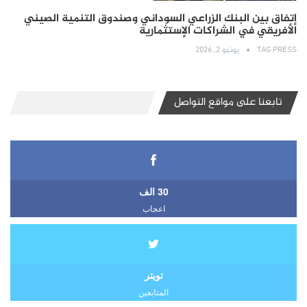
إتفاق بين البنك الزراعي السوداني وصندوق التنمية الصيني
الأفريقي في الشراكات الإستثمارية
TAG PRESS
يونيو 2, 2026
تابعنا على مواقع التواصل
30 الف
اعجاب
تويتر
المتابعين