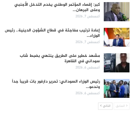
كبر: إقصاء المؤتمر الوطني يخدم التدخل الأجنبي
وعلى البرهان…
أغسطس 7, 2026
إعادة ترتيب مفاجئة في قطاع الشؤون الدينية.. رئيس
الوزراء…
أغسطس 7, 2026
مشهد خطير على الطريق ينتهي بضبط شاب
سوداني في القاهرة
أغسطس 6, 2026
رئيس الوزراء السوداني: تحرير دارفور بات قريباً جداً
وندعو…
أغسطس 6, 2026
السابق
التالي