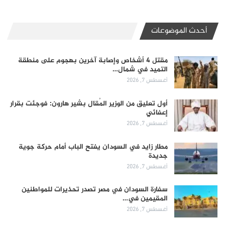
أحدث الموضوعات
مقتل 4 أشخاص وإصابة آخرين بهجوم على منطقة
التميد في شمال…
أغسطس 7, 2026
أول تعليق من الوزير المُقال بشير هارون: فوجئت بقرار
إعفائي
أغسطس 7, 2026
مطار زايد في السودان يفتح الباب أمام حركة جوية
جديدة
أغسطس 7, 2026
سفارة السودان في مصر تصدر تحذيرات للمواطنين
المقيمين في…
أغسطس 7, 2026