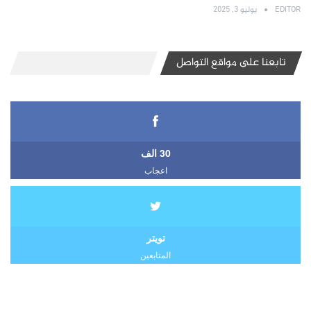
EDITOR
يوليو 3, 2025
تابعنا على مواقع التواصل
30 الف
اعجاب
تويتر
المتابعين